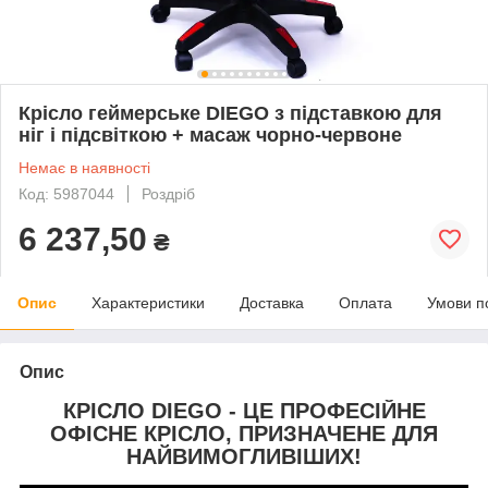
Крісло геймерське DIEGO з підставкою для
ніг і підсвіткою + масаж чорно-червоне
Немає в наявності
Код: 5987044
Роздріб
6 237,50
₴
Опис
Характеристики
Доставка
Оплата
Умови п
Опис
КРІСЛО DIEGO - ЦЕ ПРОФЕСІЙНЕ
ОФІСНЕ КРІСЛО, ПРИЗНАЧЕНЕ ДЛЯ
НАЙВИМОГЛИВІШИХ!