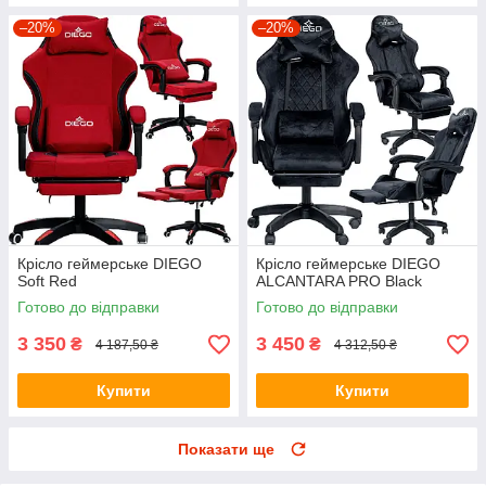
–20%
–20%
Крісло геймерське DIEGO
Крісло геймерське DIEGO
Soft Red
ALCANTARA PRO Black
Готово до відправки
Готово до відправки
3 350
3 450
₴
₴
4 187,50 ₴
4 312,50 ₴
Купити
Купити
Показати ще