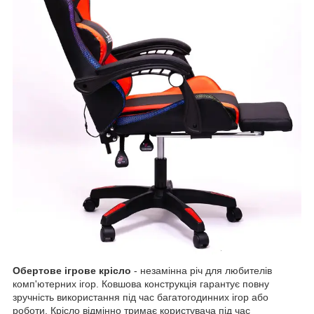
Обертове ігрове крісло
- незамінна річ для любителів
комп'ютерних ігор. Ковшова конструкція гарантує повну
зручність використання під час багатогодинних ігор або
роботи. Крісло відмінно тримає користувача під час