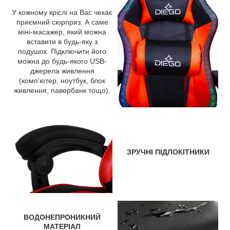
У кожному кріслі на Вас чекає
приємний сюрприз. А саме
міні-масажер, який можна
вставити в будь-яку з
подушок. Підключити його
можна до будь-якого USB-
джерела живлення
(комп'ютер, ноутбук, блок
живлення, павербанк тощо).
ЗРУЧНІ ПІДЛОКІТНИКИ
ВОДОНЕПРОНИКНИЙ
МАТЕРІАЛ