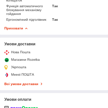
коліщаток
Функція автоматичного
Так
блокування механізму
гойдання
Ергономічний підголівник
Так
Приховати
Умови доставки
Нова Пошта
Магазини Rozetka
Укрпошта
Meest ПОШТА
Всі умови доставки
Умови оплати