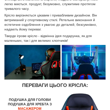
легко миється. продукт, безумовно, служитиме протягом
тривалого часу.
Крісло вирізняється цікавим і привабливим дизайном. Він
витриманий у спортивному стилі. Ретельне виконання й
естетичне оздоблення з увагою до деталей, безсумнівно,
надають йому переваг.
Тверде ігрове крісло - відмінна ідея подарунка, як для
маленьких, так і для великих хлопчиків!
ПЕРЕВАГИ ЦЬОГО КРІСЛА:
ПОДУШКА ДЛЯ ГОЛОВИ
ПОДУШКА ДЛЯ ХРЕБТА З
МАСАЖЕРОМ