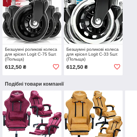
Безшумні роликові колеса
Безшумні роликові колеса
для крісел Logit C-75 5шт.
для крісел Logit C-33 5шт.
(Польща)
(Польща)
612,50
612,50
₴
₴
Подібні товари компанії