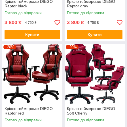
Крісло геймерське DIEGO
Крісло геймерське DIEGO
Raptor black
Raptor gray
Готово до відправки
Готово до відправки
3 800
3 800
₴
₴
4 750 ₴
4 750 ₴
Купити
Купити
–20%
–20%
Крісло геймерське DIEGO
Крісло геймерське DIEGO
Raptor red
Soft Cherry
Готово до відправки
Готово до відправки