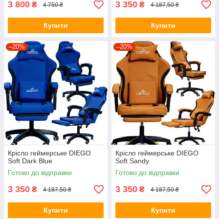
3 800
3 350
₴
₴
4 750 ₴
4 187,50 ₴
Купити
Купити
–20%
–20%
Крісло геймерське DIEGO
Крісло геймерське DIEGO
Soft Dark Blue
Soft Sandy
Готово до відправки
Готово до відправки
3 350
3 350
₴
₴
4 187,50 ₴
4 187,50 ₴
Купити
Купити