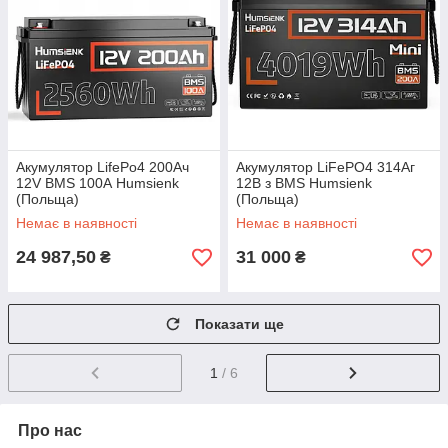
Акумулятор LifePo4 200Ач
Акумулятор LiFePO4 314Аг
12V BMS 100А Humsienk
12В з BMS Humsienk
(Польща)
(Польща)
Немає в наявності
Немає в наявності
24 987,50
31 000
₴
₴
Показати ще
1
/ 6
Про нас