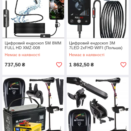
Цифровий ендоскоп 5M 8MM
Цифровий ендоскоп 3M
FULL HD XMZ-008
7LED 2xFHD WIFI (Польша)
Немає в наявності
Немає в наявності
737,50
1 862,50
₴
₴