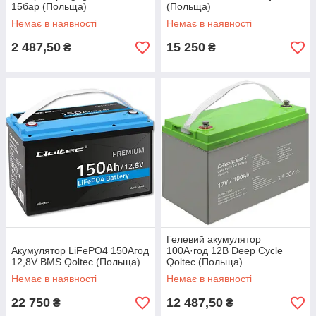
15бар (Польща)
(Польща)
Немає в наявності
Немає в наявності
2 487,50
15 250
₴
₴
Гелевий акумулятор
Акумулятор LiFePO4 150Агод
100А·год 12В Deep Cycle
12,8V BMS Qoltec (Польща)
Qoltec (Польща)
Немає в наявності
Немає в наявності
22 750
12 487,50
₴
₴