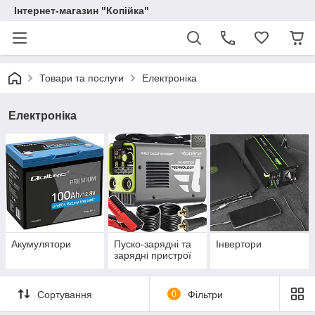
Інтернет-магазин "Копійка"
Товари та послуги
Електроніка
Електроніка
Акумулятори
Пуско-зарядні та
Інвертори
зарядні пристрої
Сортування
0
Фільтри