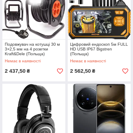
Подовжувач на котушці 30 м
Цифровий ендоскоп 5м FULL
3×2,5 мм на 4 розетки
HD USB IP67 Bigstren
Kraft&Dele (Польща)
(Польща)
Немає в наявності
Немає в наявності
2 437,50
2 562,50
₴
₴