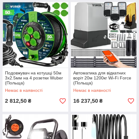
Подовжувач на котушці 50м
Автоматика для відкатних
3x2.5мм на 4 розетки Wuber
воріт 20м 1200кг Wi-Fi Force
(Польща)
(Польща)
Немає в наявності
Немає в наявності
2 812,50
16 237,50
₴
₴