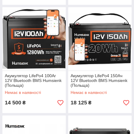
Акумулятор LifePo4 100Аг
Акумулятор LifePo4 150Ач
12V Bluetooth BMS Humsienk
12V Bluetooth BMS Humsienk
(Польща)
(Польща)
Немає в наявності
Немає в наявності
14 500
18 125
₴
₴