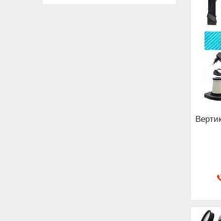
Вертик