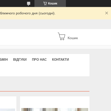
Кошик
ближчого робочого дня (сьогодні).
Кошик
БМІН
ВІДГУКИ
ПРО НАС
КОНТАКТИ