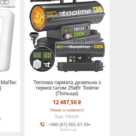
 MalTec
Теплова гармата дизельна з
)
термостатом 25кВт Toolme
(Польща)
12 487,50 ₴
Немає в наявності
TM184
+380 (67) 551-57-33
Київстар