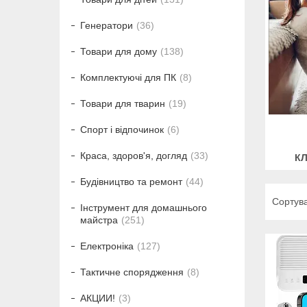
Генератори
36
Товари для дому
138
Комплектуючі для ПК
8
Товари для тварин
19
Спорт і відпочинок
6
Краса, здоров'я, догляд
33
КЛ
Будівництво та ремонт
44
Інструмент для домашнього
майстра
251
Електроніка
127
Тактичне спорядження
8
АКЦИИ!
3