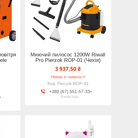
овітря
Миючий пилосос 1200W Riwall
ele
Pro Pierzok ROP-01 (Чехія)
3 937,50 ₴
Немає в наявності
Pierzok ROP-01
+380 (67) 551-57-33
Київстар