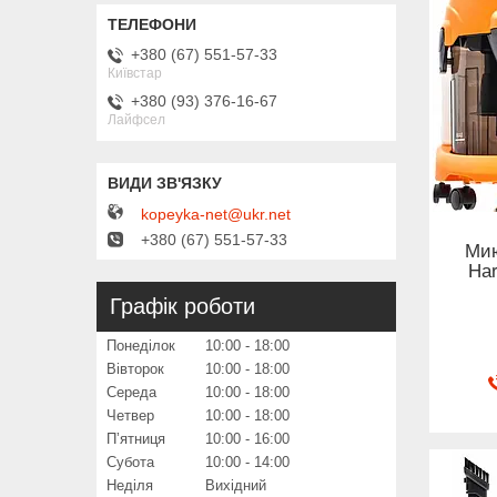
+380 (67) 551-57-33
Київстар
+380 (93) 376-16-67
Лайфсел
kopeyka-net@ukr.net
+380 (67) 551-57-33
Мию
Ha
Графік роботи
Понеділок
10:00
18:00
Вівторок
10:00
18:00
Середа
10:00
18:00
Четвер
10:00
18:00
Пʼятниця
10:00
16:00
Субота
10:00
14:00
Неділя
Вихідний