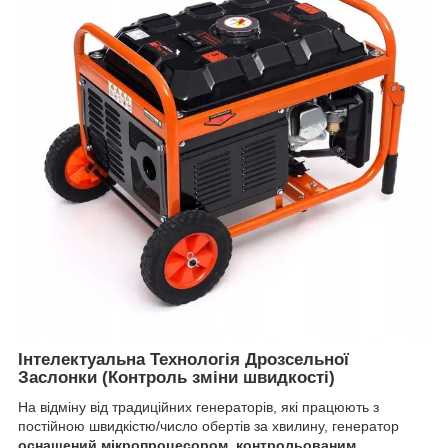
Інтелектуальна Технологія Дрозсельної
Заслонки (Контроль зміни швидкості)
На відміну від традиційних генераторів, які працюють з
постійною швидкістю/число обертів за хвилину, генератор
оснащений мікропроцесором, контрольованим