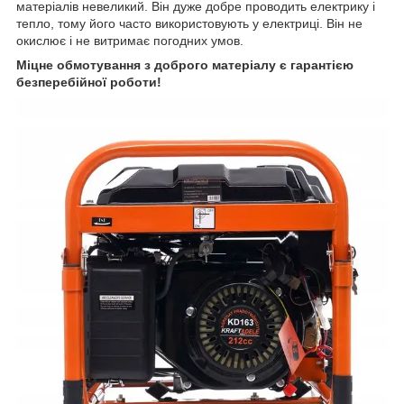
матеріалів невеликий. Він дуже добре проводить електрику і
тепло, тому його часто використовують у електриці. Він не
окислює і не витримає погодних умов.
Міцне обмотування з доброго матеріалу є гарантією
безперебійної роботи!