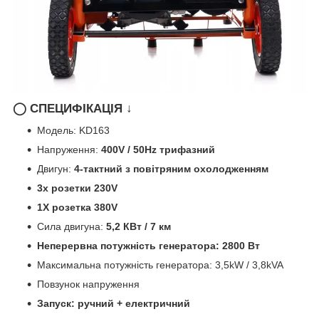
◯ СПЕЦИФІКАЦІЯ ↓
Модель: KD163
Напруження:
400V / 50Hz трифазний
Двигун:
4-тактний з повітряним охолодженням
3x розетки 230V
1X розетка 380V
Сила двигуна:
5,2 КВт / 7 км
Неперервна потужність генератора: 2800 Вт
Максимальна потужність генератора: 3,5kW / 3,8kVA
Повзунок напруження
Запуск: ручний + електричний