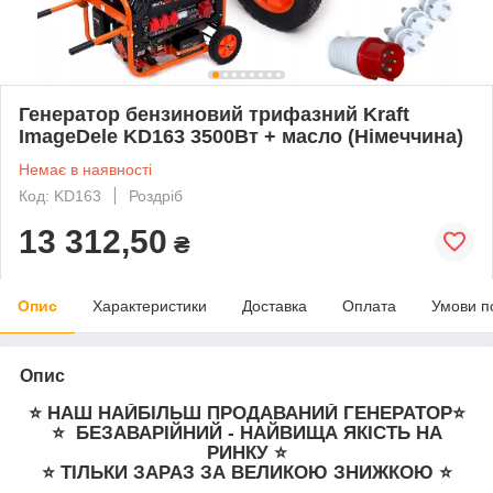
Генератор бензиновий трифазний Kraft
ImageDele KD163 3500Вт + масло (Німеччина)
Немає в наявності
Код: KD163
Роздріб
13 312,50
₴
Опис
Характеристики
Доставка
Оплата
Умови п
Опис
⭐ НАШ НАЙБІЛЬШ ПРОДАВАНИЙ ГЕНЕРАТОР⭐
⭐ БЕЗАВАРІЙНИЙ - НАЙВИЩА ЯКІСТЬ НА
РИНКУ ⭐
⭐ ТІЛЬКИ ЗАРАЗ ЗА ВЕЛИКОЮ ЗНИЖКОЮ ⭐