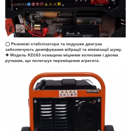
◯ Резинові стабілізатори та подушки двигуна
забезпечують демпфування вібрації та мінімізації шуму.
❖ Модель KD163 оснащена міцними колесами і двома
ручками, що полегшує переміщення агрегата.