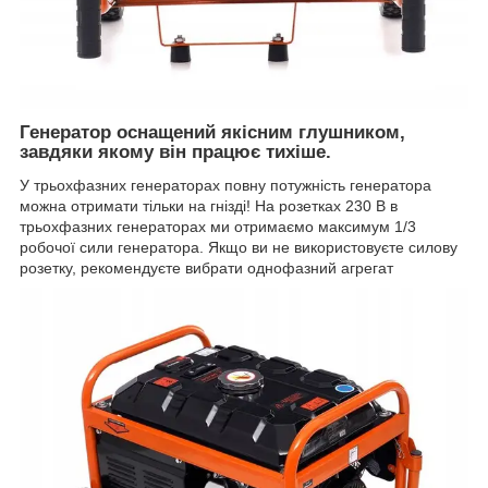
Генератор оснащений якісним глушником,
завдяки якому він працює тихіше.
У трьохфазних генераторах повну потужність генератора
можна отримати тільки на гнізді! На розетках 230 В в
трьохфазних генераторах ми отримаємо максимум 1/3
робочої сили генератора. Якщо ви не використовуєте силову
розетку, рекомендуєте вибрати однофазний агрегат