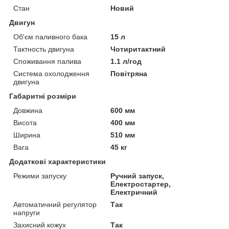
Стан
Новий
Двигун
Об'єм паливного бака
15 л
Тактность двигуна
Чотиритактний
Споживання палива
1.1 л/год
Система охолодження
Повітряна
двигуна
Габаритні розміри
Довжина
600 мм
Висота
400 мм
Ширина
510 мм
Вага
45 кг
Додаткові характеристики
Режими запуску
Ручний запуск,
Електростартер,
Електричний
Автоматичний регулятор
Так
напруги
Захисний кожух
Так