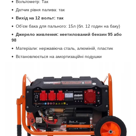
Вольтометр: Так
Датчик рівня палива: так
Вихід на 12 вольт: так
Об’єм бака для пального: 15л (бл. 12 годин на баку)
Джерело живлення: неетилований бензин 95 або
98
Матеріали: нержавіюча сталь, алюміній, пластик
Встановлюється на амортизаційні подушки