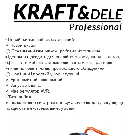
▫ Новий, сильніший, ефективніший
✔ Новий дизайн
◯ Оснащений глушником, роблячи його тихіше
▫ Ідеально підходить для аварійного харчування — домів,
офісів, автомобілів, автомобілів, вантажівок, тракторів,
кемпінгів, човнів, яхтів, промислового обладнання.
◯ Надійний і простий у користуванні.
✔ Ергономічний і економний.
✔ Запуск з ключа.
✔ Має регулятор AVR.
- Тиха робота.
✔ Безкоштовно ви отримаєте сучасну олію для двигунів, що
працюють в екстремальних умовах