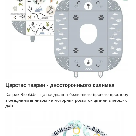
Царство тварин - двостороннього килимка
Коврик Ricokids - це поєднання безпечного ігрового простору
з безцінним впливом на моторний розвиток дитини з перших
днів.