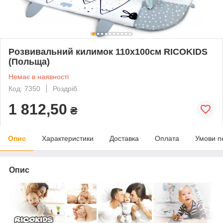
Розвивальний килимок 110x100см RICOKIDS
(Польща)
Немає в наявності
Код: 7350
Роздріб
1 812,50
₴
Опис
Характеристики
Доставка
Оплата
Умови п
Опис