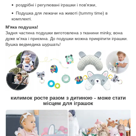
роздрібні і регулювані іграшки і пов'язки,
Подушка для лежачи на животі (tummy time) в
комплекті.
М'яка подушка!
Задня частина подушки виготовлена з тканини minky, вона
дуже м'яка і приємна. До подушки можна прикріпити іграшки.
Вушка ведмедика шуршать!
килимок росте разом з дитиною - може стати
місцем для іграшок