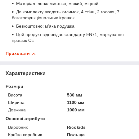
Матеріал: легко миється, м'який, міцний
До комплекту входять килимок, 4 стіни, 2 головя, 7
багатофункціональних іграшок
Безкоштовно: м’яка подушка
Цей продукт відповідає стандарту EN71, маркування
іграшок CE
Приховати
Характеристики
Розміри
Висота
530 мм
Ширина
1100 мм
Довжина
1000 мм
Основні атрибути
Виробник
Ricokids
Країна виробник
Польща