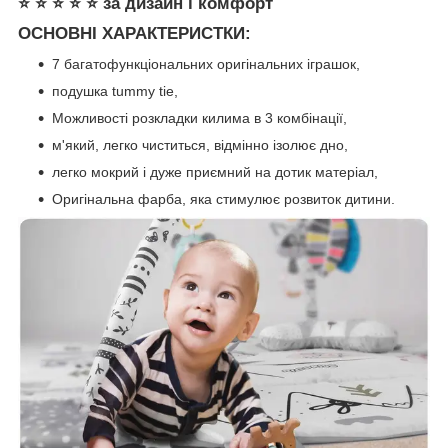
⭐ ⭐ ⭐ ⭐ ⭐
за дизайн і комфорт
ОСНОВНІ ХАРАКТЕРИСТКИ:
7 багатофункціональних оригінальних іграшок,
подушка tummy tie,
Можливості розкладки килима в 3 комбінації,
м'який, легко чиститься, відмінно ізолює дно,
легко мокрий і дуже приємний на дотик матеріал,
Оригінальна фарба, яка стимулює розвиток дитини.