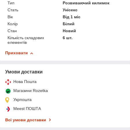
Тип
Розвиваючий килимок
Стать
Унісекс
Вік
Від 1 міс
Колір
Білий
Стан
Новий
Кількість складових
6 шт.
елементів
Приховати
Умови доставки
Нова Пошта
Магазини Rozetka
Укрпошта
Meest ПОШТА
Всі умови доставки