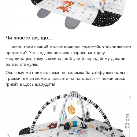
Чи знаєте ви, що...
... навіть тримісячний малюк починає самостійно захоплювати
предмети? Уже тоді він розвиває зорово-моторну
координацію, тому важливо, щоб у цей період йому давали
багато стимулів.
Ось чому ми прикріплюємо до килимка багатофункціональні
іграшки, які ви можете повісити на наголов'я — нехай щось
гриміт, а щось шарудить!