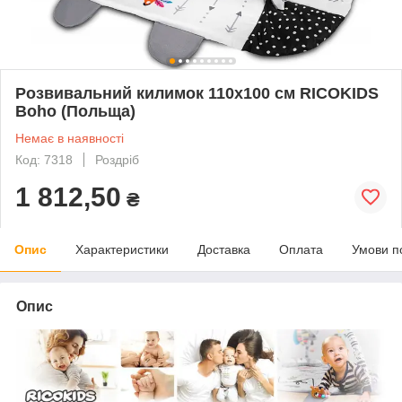
Розвивальний килимок 110х100 см RICOKIDS
Boho (Польща)
Немає в наявності
Код: 7318
Роздріб
1 812,50
₴
Опис
Характеристики
Доставка
Оплата
Умови п
Опис