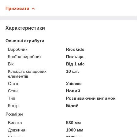
Приховати
Характеристики
Основні атрибути
Виробник
Ricokids
Країна виробник
Польща
Вік
Від 1 міс
Кількість складових
10 шт.
елементів
Стать
Унісекс
Стан
Новий
Тип
Розвиваючий килимок
Колір
Білий
Розміри
Висота
530 мм
Довжина
1000 мм