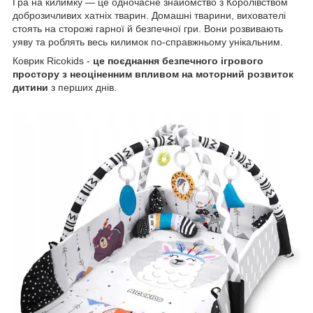
Гра на килимку — це одночасне знайомство з Королівством
доброзичливих хатніх тварин. Домашні тварини, вихователі
стоять на сторожі гарної й безпечної гри. Вони розвивають
уяву та роблять весь килимок по-справжньому унікальним.
Коврик Ricokids -
це поєднання безпечного ігрового
простору з неоціненним впливом на моторний розвиток
дитини
з перших днів.