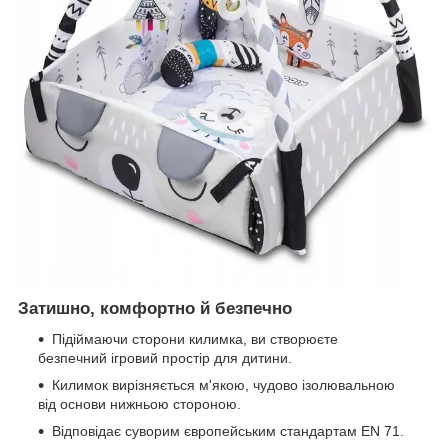
Затишно, комфортно й безпечно
Підіймаючи сторони килимка, ви створюєте
безпечний ігровий простір для дитини.
Килимок вирізняється м'якою, чудово ізолювальною
від основи нижньою стороною.
Відповідає суворим європейським стандартам EN 71.