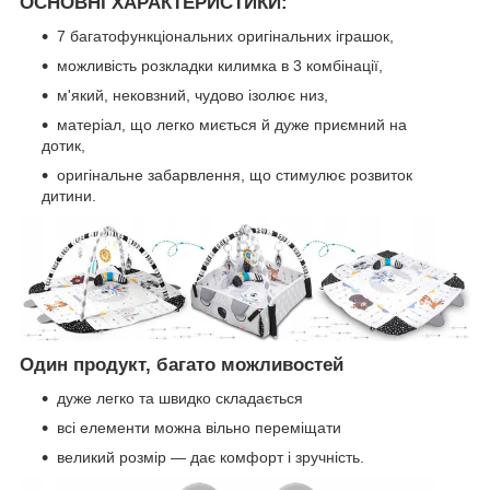
ОСНОВНІ ХАРАКТЕРИСТИКИ:
7 багатофункціональних оригінальних іграшок,
можливість розкладки килимка в 3 комбінації,
м'який, нековзний, чудово ізолює низ,
матеріал, що легко миється й дуже приємний на
дотик,
оригінальне забарвлення, що стимулює розвиток
дитини.
Один продукт, багато можливостей
дуже легко та швидко складається
всі елементи можна вільно переміщати
великий розмір — дає комфорт і зручність.