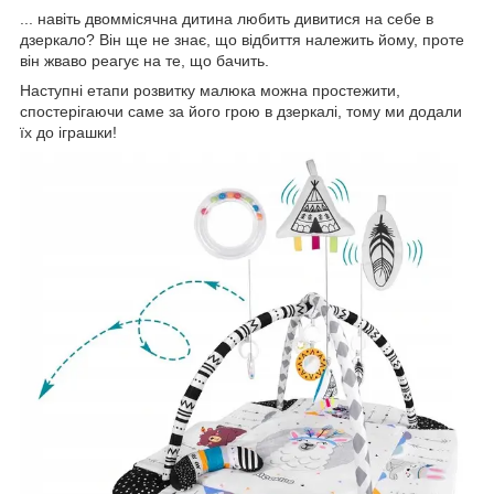
... навіть двоммісячна дитина любить дивитися на себе в
дзеркало? Він ще не знає, що відбиття належить йому, проте
він жваво реагує на те, що бачить.
Наступні етапи розвитку малюка можна простежити,
спостерігаючи саме за його грою в дзеркалі, тому ми додали
їх до іграшки!