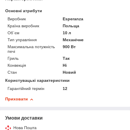
Основні атрибути
Виробник
Esperanza
Країна виробник
Польща
Об`єм
10 л
Тип управління
Механічне
Максимальна потужність
900 Вт
печі
Гриль
Так
Конвекція
Ні
Стан
Новий
Користувацькi характеристики
Гарантійний термін
12
Приховати
Умови доставки
Нова Пошта