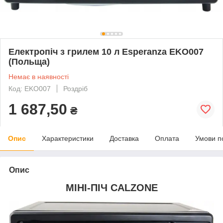
Електропіч з грилем 10 л Esperanza EKO007
(Польща)
Немає в наявності
Код: EKO007
Роздріб
1 687,50
₴
Опис
Характеристики
Доставка
Оплата
Умови п
Опис
МІНІ-ПІЧ CALZONE