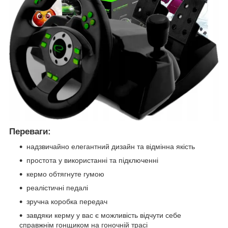
Переваги:
надзвичайно елегантний дизайн та відмінна якість
простота у використанні та підключенні
кермо обтягнуте гумою
реалістичні педалі
зручна коробка передач
завдяки керму у вас є можливість відчути себе
справжнім гонщиком на гоночній трасі