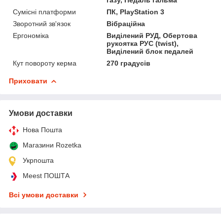
Сумісні платформи
ПК, PlayStation 3
Зворотний зв'язок
Вібраційна
Ергономіка
Виділений РУД, Обертова
рукоятка РУС (twist),
Виділений блок педалей
Кут повороту керма
270 градусів
Приховати
Умови доставки
Нова Пошта
Магазини Rozetka
Укрпошта
Meest ПОШТА
Всі умови доставки