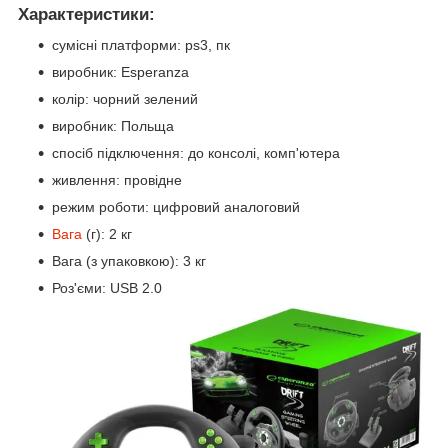
Характеристики:
сумісні платформи: ps3, пк
виробник: Esperanza
колір: чорний зелений
виробник: Польща
спосіб підключення: до консолі, комп'ютера
живлення: провідне
режим роботи: цифровий аналоговий
Вага
(г): 2 кг
Вага (з упаковкою): 3 кг
Роз'єми: USB 2.0