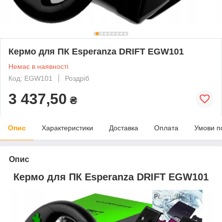
Кермо для ПК Esperanza DRIFT EGW101
Немає в наявності
Код: EGW101
Роздріб
3 437,50
₴
Опис
Характеристики
Доставка
Оплата
Умови п
Опис
Кермо для ПК Esperanza DRIFT EGW101