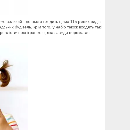
е великий - до нього входить цілих 115 різних видів
ських будівель, крім того, у набір також входять такі
же реалістичною іграшкою, яка завжди перемагає