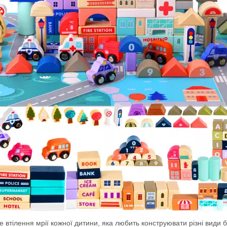
 це втілення мрії кожної дитини, яка любить конструювати різні види 