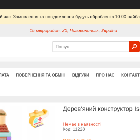
й час. Замовлення та повідомлення будуть оброблені з 10:00 найбли
15 мікрорайон, 20, Нововолинськ, Україна
ЛАТА
ПОВЕРНЕННЯ ТА ОБМІН
ВІДГУКИ
ПРО НАС
КОНТАКТ
Дерев'яний конструктор Is
Немає в наявності
Код:
11228