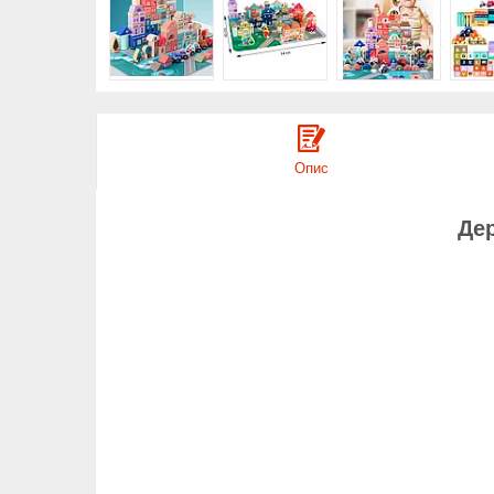
Опис
Дер