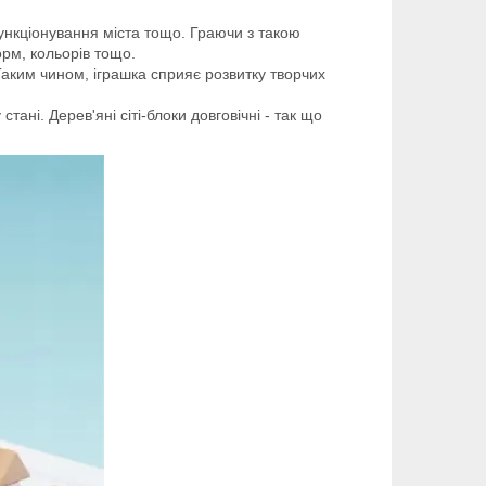
 функціонування міста тощо. Граючи з такою
орм, кольорів тощо.
Таким чином, іграшка сприяє розвитку творчих
ані. Дерев'яні сіті-блоки довговічні - так що