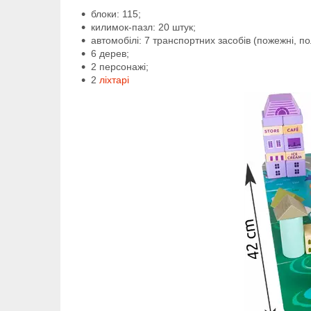
блоки: 115;
килимок-пазл: 20 штук;
автомобілі: 7 транспортних засобів (пожежні, по
6 дерев;
2 персонажі;
2
ліхтарі