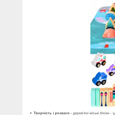
Творчість і розваги -
дерев'яні міські блоки -