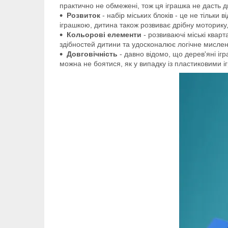
практично не обмежені, тож ця іграшка не дасть д
Розвиток
- набір міських блоків - це не тільки
іграшкою, дитина також розвиває дрібну моторику,
Кольорові елементи
- розвиваючі міські квар
здібностей дитини та удосконалює логічне мислен
Довговічність
- давно відомо, що дерев'яні ігр
можна не боятися, як у випадку із пластиковими