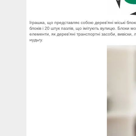
Іграшка, що представляє собою дерев'яні міські бло
блоків і 20 штук пазлів, що імітують вулицю. Блоки м
елементи, як дерев'яні транспортні засоби, вивіски, 
нудьгу.