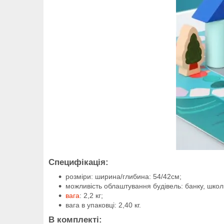
Специфікація:
розміри: ширина/глибина: 54/42см;
можливість облаштування будівель: банку, школи,
вага
: 2,2 кг;
вага в упаковці: 2,40 кг.
В комплекті: