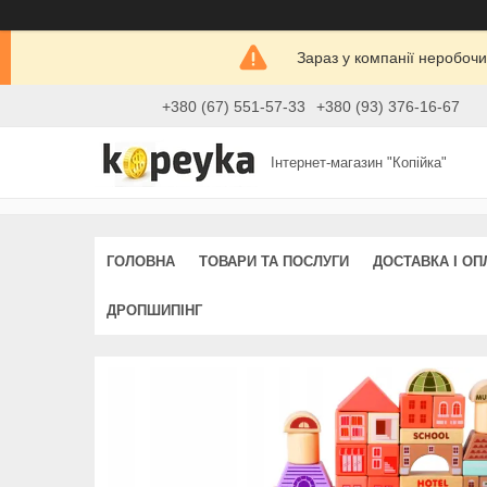
Зараз у компанії неробочи
+380 (67) 551-57-33
+380 (93) 376-16-67
Інтернет-магазин "Копійка"
ГОЛОВНА
ТОВАРИ ТА ПОСЛУГИ
ДОСТАВКА І ОП
ДРОПШИПІНГ