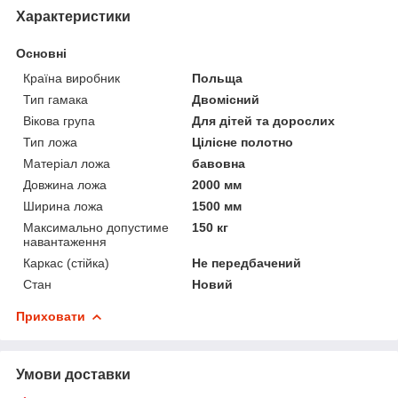
Характеристики
Основні
Країна виробник
Польща
Тип гамака
Двомісний
Вікова група
Для дітей та дорослих
Тип ложа
Цілісне полотно
Матеріал ложа
бавовна
Довжина ложа
2000 мм
Ширина ложа
1500 мм
Максимально допустиме
150 кг
навантаження
Каркас (стійка)
Не передбачений
Стан
Новий
Приховати
Умови доставки