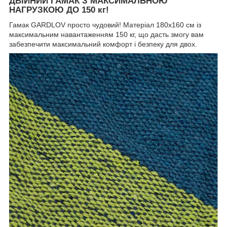
ДВІЙНИЙ ГАМАК З МАКСИМАЛЬНОЮ
НАГРУЗКОЮ ДО 150 кг!
Гамак GARDLOV просто чудовий! Матеріал 180х160 см із
максимальним навантаженням 150 кг, що дасть змогу вам
забезпечити максимальний комфорт і безпеку для двох.