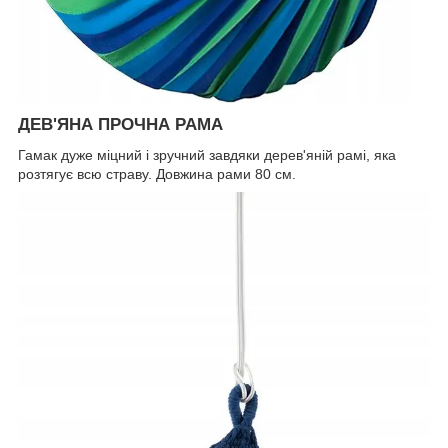
ДЕВ'ЯНА ПРОЧНА РАМА
Гамак дуже міцний і зручний завдяки дерев'яній рамі, яка
розтягує всю страву. Довжина рами 80 см.