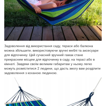
Задоволення від використання саду, тераси або балкона
можна збільшити, використовуючи зручні меблі та аксесуари
для відпочинку. Цей сучасний зручний гамак стане
прекрасним місцем для відпочинку в саду, на терасі або в
кімнаті. Завдяки своїм великим габаритам у ньому легко
можуть розміститися 2 людини, що дасть змогу вам розділити
задоволення з коханою людиною.