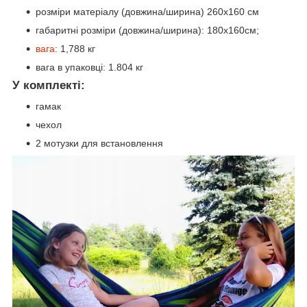
розміри матеріалу (довжина/ширина) 260х160 см
габаритні розміри (довжина/ширина): 180х160см;
вага
: 1,788 кг
вага в упаковці: 1.804 кг
У комплекті:
гамак
чехол
2 мотузки для встановлення