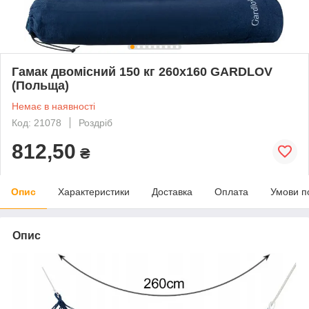
Гамак двомісний 150 кг 260х160 GARDLOV
(Польща)
Немає в наявності
Код: 21078
Роздріб
812,50
₴
Опис
Характеристики
Доставка
Оплата
Умови п
Опис