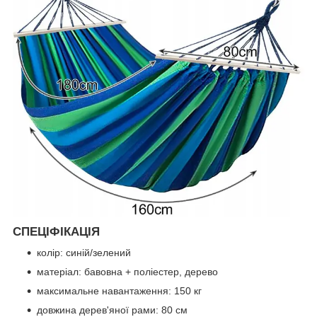
СПЕЦІФІКАЦІЯ
колір: синій/зелений
матеріал: бавовна + поліестер, дерево
максимальне навантаження: 150 кг
довжина дерев'яної рами: 80 см