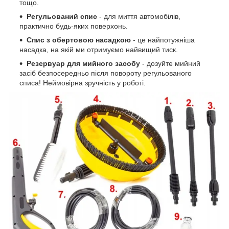
тощо.
Регульований спис
- для миття автомобілів,
практично будь-яких поверхонь.
Спис з обертовою насадкою
- це найпотужніша
насадка, на якій ми отримуємо найвищий тиск.
Резервуар для мийного засобу
- дозуйте мийний
засіб безпосередньо після повороту регульованого
списа! Неймовірна зручність у роботі.