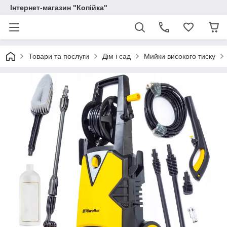
Інтернет-магазин "Копійка"
Товари та послуги
Дім і сад
Мийки високого тиску