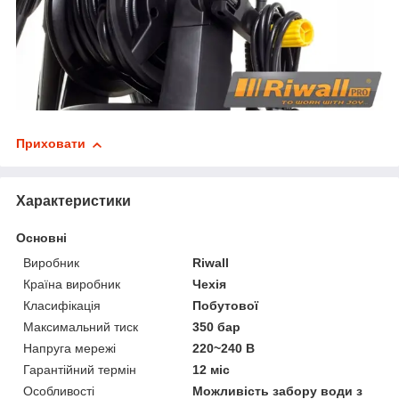
Приховати
Характеристики
Основні
Виробник
Riwall
Країна виробник
Чехія
Класифікація
Побутової
Максимальний тиск
350 бар
Напруга мережі
220~240 В
Гарантійний термін
12 міс
Особливості
Можливість забору води з