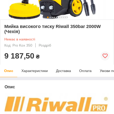
Мийка високого тиску Riwall 350bar 2000W
(Чехія)
Немає в наявності
Код: Pro Kox 350
Роздріб
9 187,50
₴
Опис
Характеристики
Доставка
Оплата
Умови п
Опис