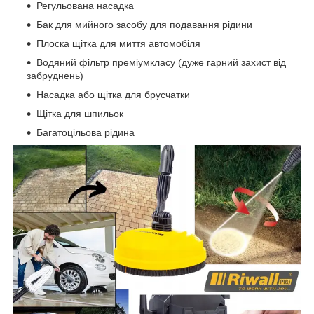
Регульована насадка
Бак для мийного засобу для подавання рідини
Плоска щітка для миття автомобіля
Водяний фільтр преміумкласу (дуже гарний захист від
забруднень)
Насадка або щітка для брусчатки
Щітка для шпильок
Багатоцільова рідина