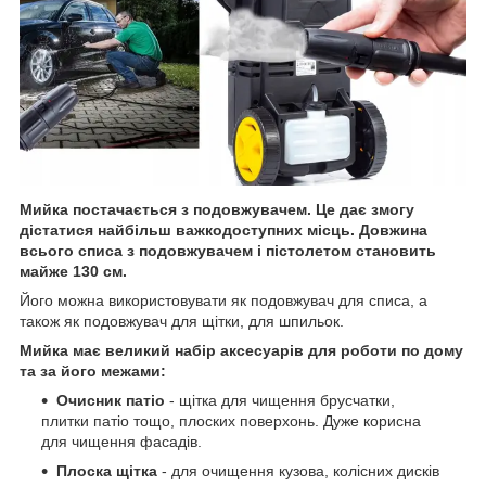
Мийка постачається з подовжувачем. Це дає змогу
дістатися найбільш важкодоступних місць. Довжина
всього списа з подовжувачем і пістолетом становить
майже 130 см.
Його можна використовувати як подовжувач для списа, а
також як подовжувач для щітки, для шпильок.
Мийка має великий набір аксесуарів для роботи по дому
та за його межами:
Очисник патіо
- щітка для чищення брусчатки,
плитки патіо тощо, плоских поверхонь. Дуже корисна
для чищення фасадів.
Плоска щітка
- для очищення кузова, колісних дисків