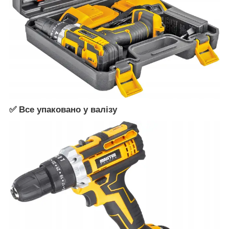
✅ Все упаковано у валізу