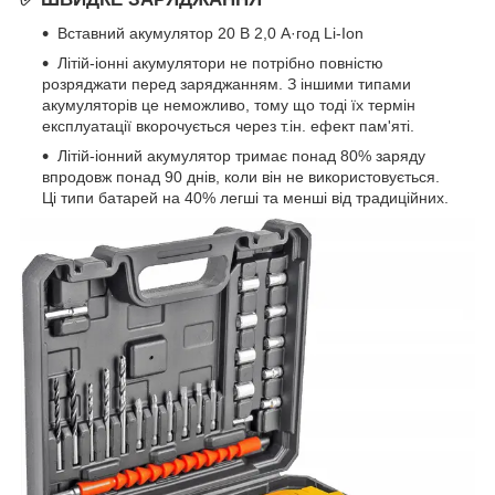
Вставний акумулятор 20 В 2,0 А·год Li-Ion
Літій-іонні акумулятори не потрібно повністю
розряджати перед заряджанням. З іншими типами
акумуляторів це неможливо, тому що тоді їх термін
експлуатації вкорочується через т.ін. ефект пам'яті.
Літій-іонний акумулятор тримає понад 80% заряду
впродовж понад 90 днів, коли він не використовується.
Ці типи батарей на 40% легші та менші від традиційних.