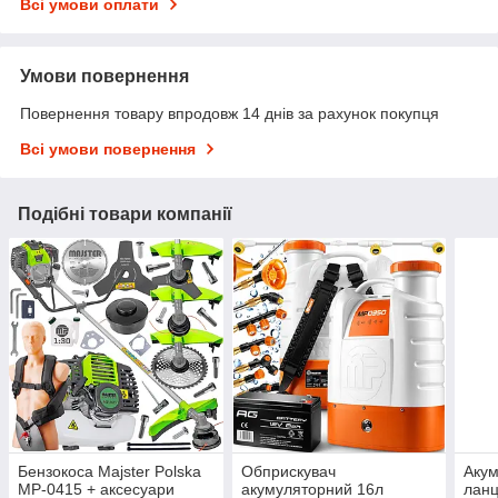
Всі умови оплати
Умови повернення
Повернення товару впродовж 14 днів за рахунок покупця
Всі умови повернення
Подібні товари компанії
Бензокоса Majster Polska
Обприскувач
Акум
MP-0415 + аксесуари
акумуляторний 16л
ланц