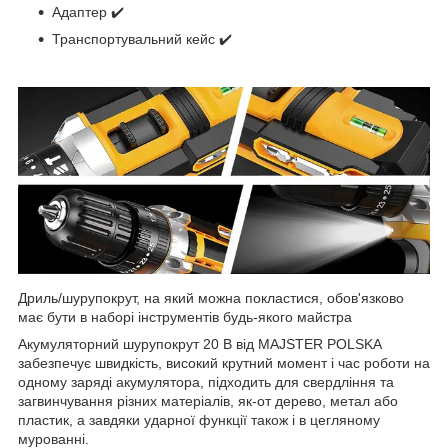
Адаптер ✔️
Транспортувальний кейс ✔️
Дриль/шурупокрут, на який можна покластися, обов'язково
має бути в наборі інструментів будь-якого майстра
Акумуляторний шурупокрут 20 В від MAJSTER POLSKA
забезпечує швидкість, високий крутний момент і час роботи на
одному заряді акумулятора, підходить для свердління та
загвинчування різних матеріалів, як-от дерево, метал або
пластик, а завдяки ударної функції також і в цегляному
мурованні.