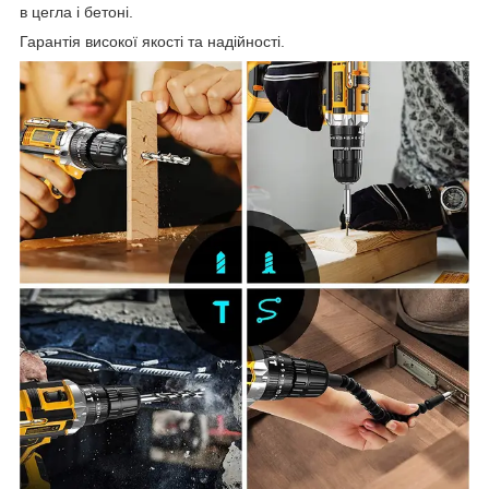
в цегла і бетоні.
Гарантія високої якості та надійності.