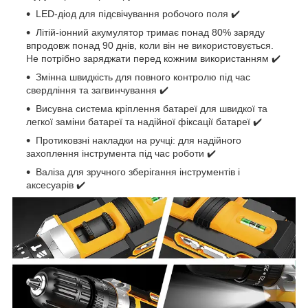
LED-діод для підсвічування робочого поля ✔️
Літій-іонний акумулятор тримає понад 80% заряду
впродовж понад 90 днів, коли він не використовується.
Не потрібно заряджати перед кожним використанням ✔️
Змінна швидкість для повного контролю під час
свердління та загвинчування ✔️
Висувна система кріплення батареї для швидкої та
легкої заміни батареї та надійної фіксації батареї ✔️
Протиковзні накладки на ручці: для надійного
захоплення інструмента під час роботи ✔️
Валіза для зручного зберігання інструментів і
аксесуарів ✔️