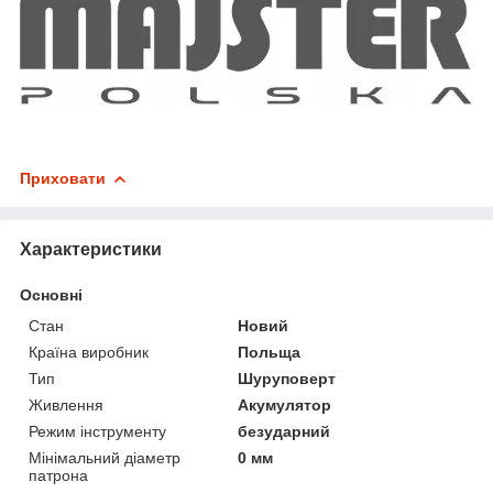
Приховати
Характеристики
Основні
Стан
Новий
Країна виробник
Польща
Тип
Шуруповерт
Живлення
Акумулятор
Режим інструменту
безударний
Мінімальний діаметр
0 мм
патрона