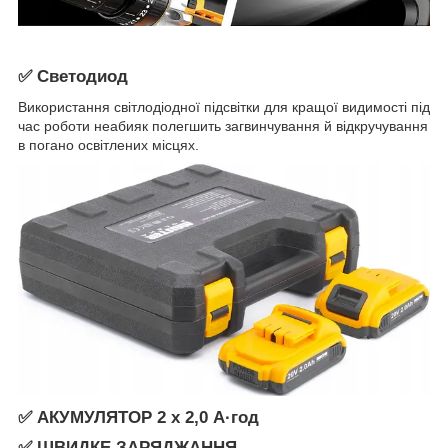
✅ Светодиод
Використання світлодіодної підсвітки для кращої видимості під
час роботи неабияк полегшить загвинчування й відкручування
в погано освітлених місцях.
✅ АКУМУЛЯТОР 2 х 2,0 А·год
✅ ШВИДКЕ ЗАРЯДЖАННЯ