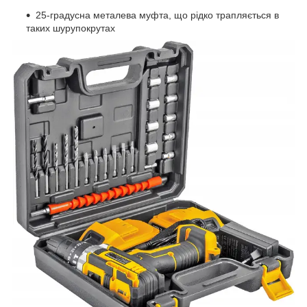
25-градусна металева муфта, що рідко трапляється в
таких шурупокрутах