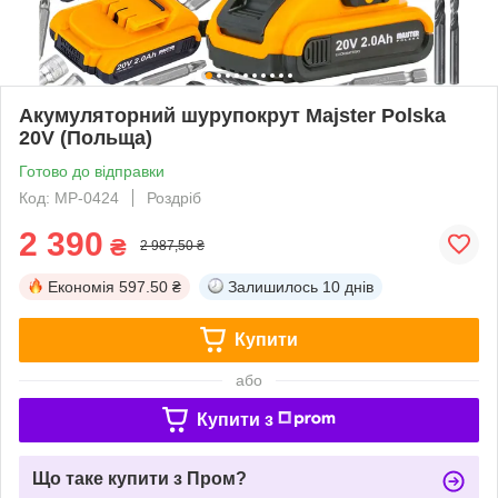
Акумуляторний шурупокрут Majster Polska
20V (Польща)
Готово до відправки
Код: MP-0424
Роздріб
2 390
₴
2 987,50 ₴
Економія
597.50 ₴
Залишилось
10 днів
Купити
або
Купити з
Що таке купити з Пром?