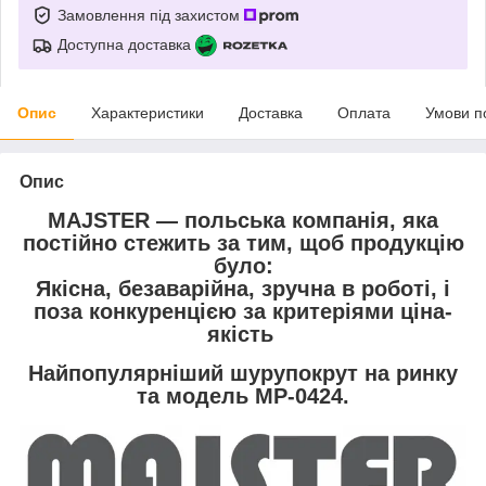
Замовлення під захистом
Доступна доставка
Опис
Характеристики
Доставка
Оплата
Умови п
Опис
MAJSTER — польська компанія, яка
постійно стежить за тим, щоб продукцію
було:
Якісна, безаварійна, зручна в роботі, і
поза конкуренцією за критеріями ціна-
якість
Найпопулярніший шурупокрут на ринку
та модель MP-0424.