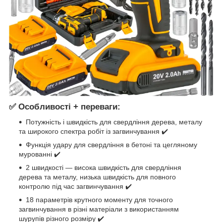
✅ Особливості + переваги:
Потужність і швидкість для свердління дерева, металу
та широкого спектра робіт із загвинчування ✔️
Функція удару для свердління в бетоні та цегляному
мурованні ✔️
2 швидкості — висока швидкість для свердління
дерева та металу, низька швидкість для повного
контролю під час загвинчування ✔️
18 параметрів крутного моменту для точного
загвинчування в різні матеріали з використанням
шурупів різного розміру ✔️