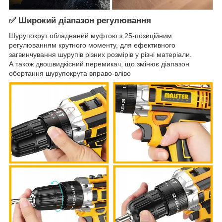
✅ Широкий діапазон регулювання
Шурупокрут обладнаний муфтою з 25-позиційним
регулюванням крутного моменту, для ефективного
загвинчування шурупів різних розмірів у різні матеріали.
А також двошвидкісний перемикач, що змінює діапазон
обертання шурупокрута вправо-вліво