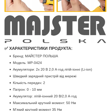
✅ ХАРАКТЕРИСТИКИ ПРОДУКТА:
Бренд: МАЙСТЕР ПОЛЬША
Модель: MP-0424
Акумулятори: 2x 20 В 2,0 А·год літій-іонні (Li-ion)
Швидкий зарядний пристрій від мережі
Кількість передач: 2
Патрон: 0 - 10 мм
Акумулятор: літій-іонний 20 В/2,0 А·год
Максимальний крутний момент: 50 Нм
М'який крутний момент 35 Нм