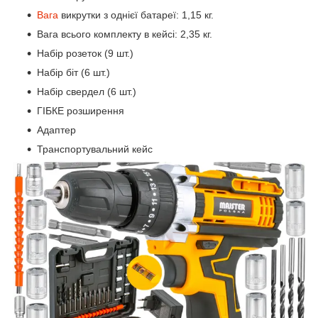
Вага
викрутки з однієї батареї: 1,15 кг.
Вага всього комплекту в кейсі: 2,35 кг.
Набір розеток (9 шт.)
Набір біт (6 шт.)
Набір свердел (6 шт.)
ГІБКЕ розширення
Адаптер
Транспортувальний кейс