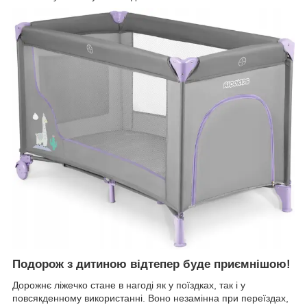
Подорож з дитиною відтепер буде приємнішою!
Дорожнє ліжечко стане в нагоді як у поїздках, так і у
повсякденному використанні. Воно незамінна при переїздах,