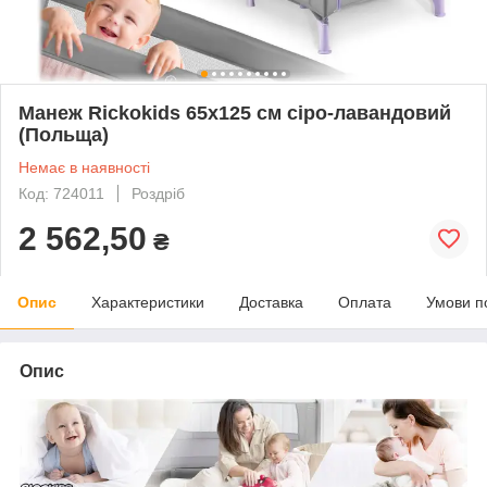
Манеж Rickokids 65x125 см сіро-лавандовий
(Польща)
Немає в наявності
Код: 724011
Роздріб
2 562,50
₴
Опис
Характеристики
Доставка
Оплата
Умови п
Опис