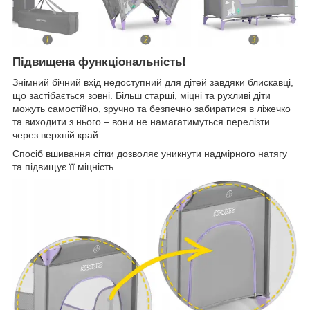
Підвищена функціональність!
Знімний бічний вхід недоступний для дітей завдяки блискавці,
що застібається зовні. Більш старші, міцні та рухливі діти
можуть самостійно, зручно та безпечно забиратися в ліжечко
та виходити з нього – вони не намагатимуться перелізти
через верхній край.
Спосіб вшивання сітки дозволяє уникнути надмірного натягу
та підвищує її міцність.