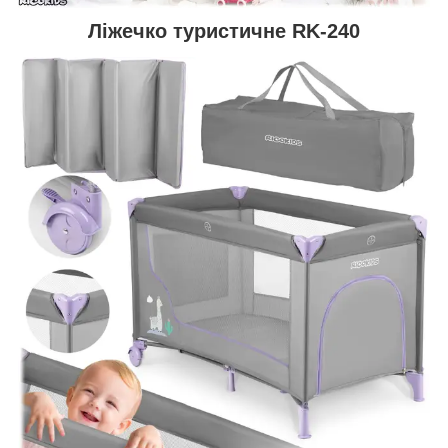
Ліжечко туристичне RK-240