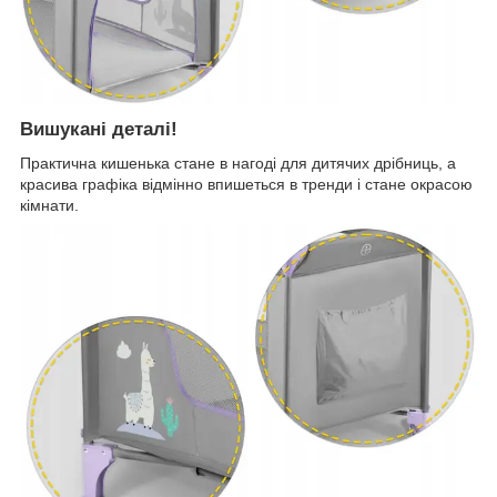
Вишукані деталі!
Практична кишенька стане в нагоді для дитячих дрібниць, а
красива графіка відмінно впишеться в тренди і стане окрасою
кімнати.