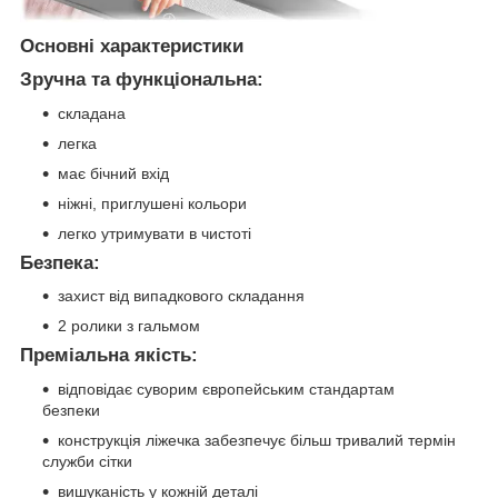
Основні характеристики
Зручна та функціональна:
складана
легка
має бічний вхід
ніжні, приглушені кольори
легко утримувати в чистоті
Безпека:
захист від випадкового складання
2 ролики з гальмом
Преміальна якість:
відповідає суворим європейським стандартам
безпеки
конструкція ліжечка забезпечує більш тривалий термін
служби сітки
вишуканість у кожній деталі