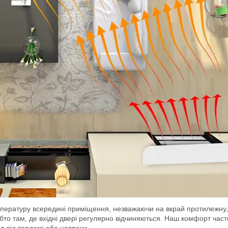
мпературу всередині приміщення, незважаючи на вкрай протилежну, 
тобто там, де вхідні двері регулярно відчиняються. Наш комфорт част
 від теплого або навпаки.