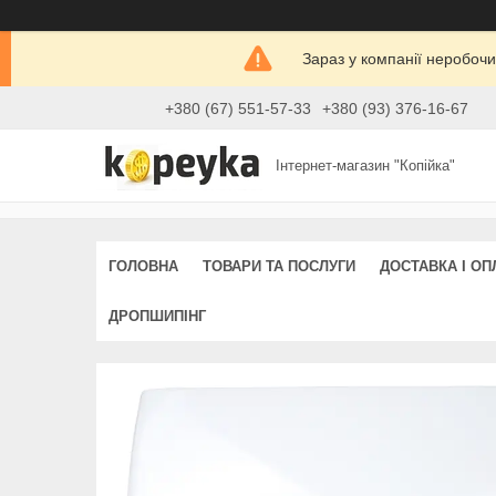
Зараз у компанії неробочи
+380 (67) 551-57-33
+380 (93) 376-16-67
Інтернет-магазин "Копійка"
ГОЛОВНА
ТОВАРИ ТА ПОСЛУГИ
ДОСТАВКА І ОП
ДРОПШИПІНГ