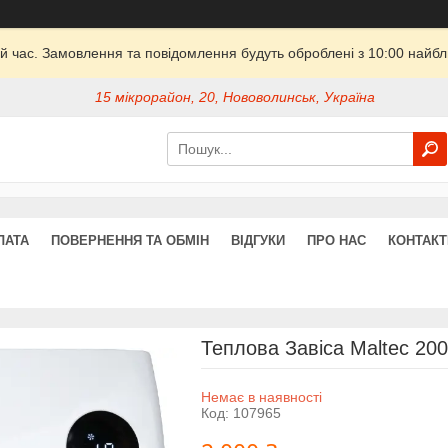
й час. Замовлення та повідомлення будуть оброблені з 10:00 найбли
15 мікрорайон, 20, Нововолинськ, Україна
ЛАТА
ПОВЕРНЕННЯ ТА ОБМІН
ВІДГУКИ
ПРО НАС
КОНТАКТ
Теплова Завіса Maltec 20
Немає в наявності
Код:
107965