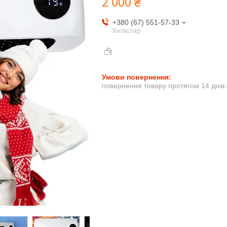
2 000 ₴
+380 (67) 551-57-33
Київстар
повернення товару протягом 14 днів