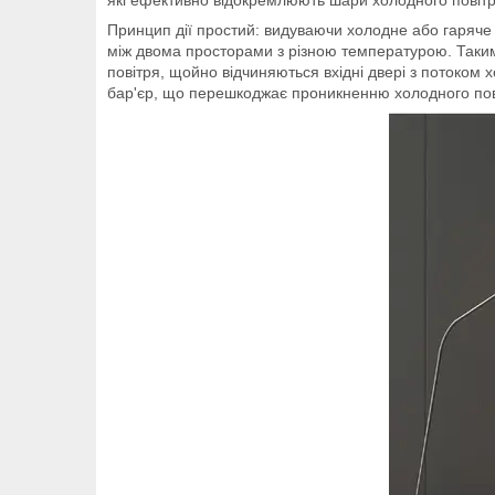
Принцип дії простий: видуваючи холодне або гаряче
між двома просторами з різною температурою. Таким ч
повітря, щойно відчиняються вхідні двері з потоком 
бар'єр, що перешкоджає проникненню холодного пов