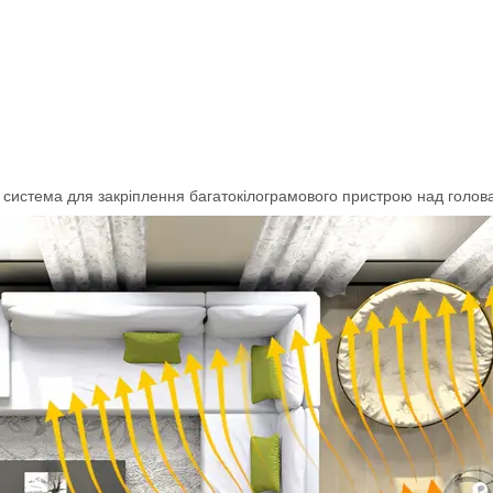
на система для закріплення багатокілограмового пристрою над голо