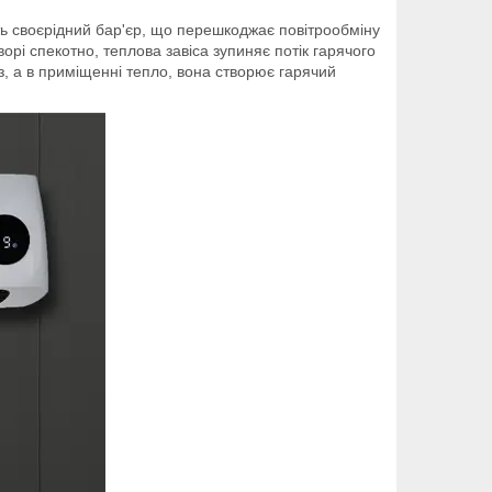
ь своєрідний бар'єр, що перешкоджає повітрообміну
рі спекотно, теплова завіса зупиняє потік гарячого
оз, а в приміщенні тепло, вона створює гарячий