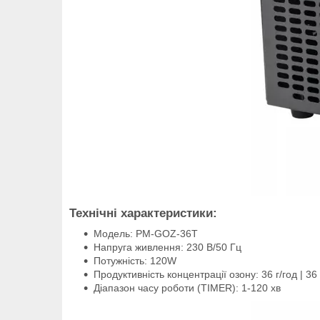
Технічні характеристики:
Модель: PM-GOZ-36T
Напруга живлення: 230 В/50 Гц
Потужність: 120W
Продуктивність концентрації озону: 36 г/год | 36
Діапазон часу роботи (TIMER): 1-120 хв