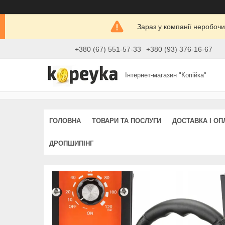
Зараз у компанії неробочи
+380 (67) 551-57-33
+380 (93) 376-16-67
Інтернет-магазин "Копійка"
ГОЛОВНА
ТОВАРИ ТА ПОСЛУГИ
ДОСТАВКА І ОП
ДРОПШИПІНГ