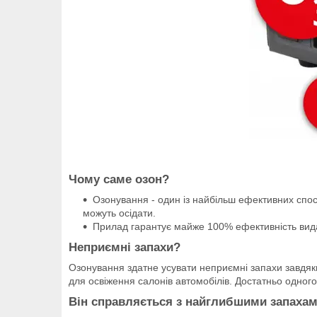
Чому саме озон?
Озонування - один із найбільш ефективних способ
можуть осідати.
Прилад гарантує майже 100% ефективність видале
Неприємні запахи?
Озонування здатне усувати неприємні запахи завдяки 
для освіження салонів автомобілів. Достатньо одного
Він справляється з найглибшими запахам