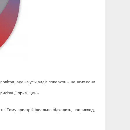
овітря, але і з усіх видів поверхонь, на яких вони
рилізації приміщень.
ють. Тому пристрій ідеально підходить, наприклад,