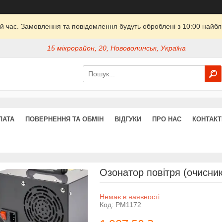
й час. Замовлення та повідомлення будуть оброблені з 10:00 найбли
15 мікрорайон, 20, Нововолинськ, Україна
ЛАТА
ПОВЕРНЕННЯ ТА ОБМІН
ВІДГУКИ
ПРО НАС
КОНТАКТ
Озонатор повітря (очисни
Немає в наявності
Код:
PM1172