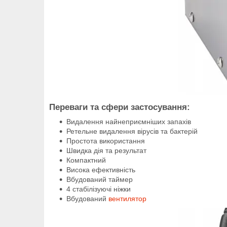
Переваги та сфери застосування:
Видалення найнеприємніших запахів
Ретельне видалення вірусів та бактерій
Простота використання
Швидка дія та результат
Компактний
Висока ефективність
Вбудований таймер
4 стабілізуючі ніжки
Вбудований
вентилятор