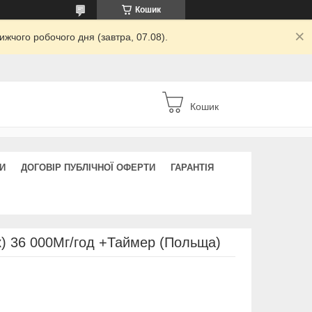
Кошик
жчого робочого дня (завтра, 07.08).
Кошик
И
ДОГОВІР ПУБЛІЧНОЇ ОФЕРТИ
ГАРАНТІЯ
к) 36 000Мг/год +Таймер (Польща)