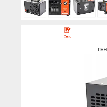
Опис
ГЕН