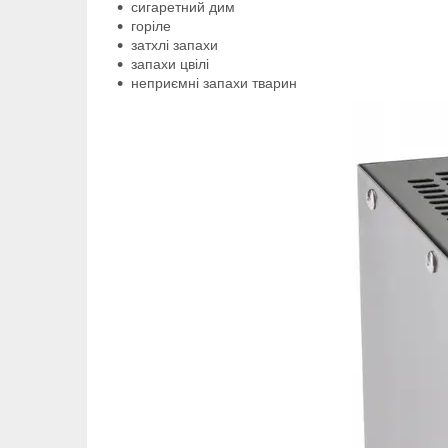
сигаретний дим
горіле
затхлі запахи
запахи цвілі
неприємні запахи тварин