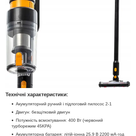
Технічні характеристики:
Акумуляторний ручний і підлоговий пилосос 2-1
Двигун: безщітковий двигун
Потужність всмоктування: 400 Вт (червоний
турборежим 45KPA)
Акумуляторна батарея: літій-іонна 25,9 В 2200 мА·год