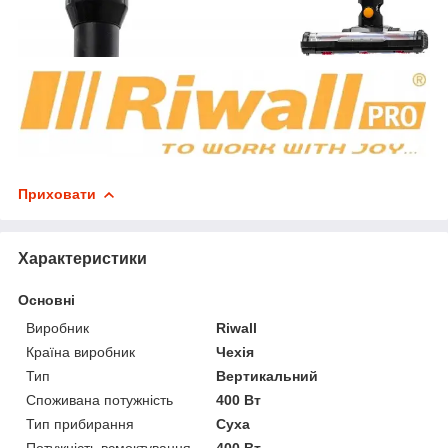
Приховати
Характеристики
Основні
Виробник
Riwall
Країна виробник
Чехія
Тип
Вертикальний
Споживана потужність
400 Вт
Тип прибирання
Суха
Потужність всмоктування
400 Вт