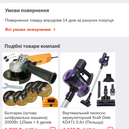
Умови повернення
Повернення товару впродовж 14 днів за рахунок покупця
Всі умови повернення
Подібні товари компанії
Болгарка (кутова
Вертикальний пилосос
шліфувальна машина)
акумуляторний Kraft Dele
2000Вт 125мм + 6 дисків
KD471 0,8л (Польща)
Riwall Pro (Чехія)