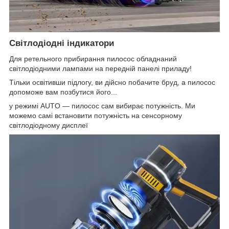
Світлодіодні індикатори
Для ретельного прибирання пилосос обладнаний
світлодіодними лампами на передній панелі приладу!
Тільки освітивши підлогу, ви дійсно побачите бруд, а пилосос
допоможе вам позбутися його...
у режимі AUTO — пилосос сам вибирає потужність. Ми
можемо самі встановити потужність на сенсорному
світлодіодному дисплеї