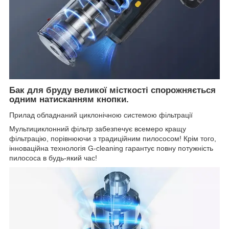
Бак для бруду великої місткості спорожняється
одним натисканням кнопки.
Прилад обладнаний циклонічною системою фільтрації
Мультициклонний фільтр забезпечує всемеро кращу
фільтрацію, порівнюючи з традиційним пилососом! Крім того,
інноваційна технологія G-cleaning гарантує повну потужність
пилососа в будь-який час!