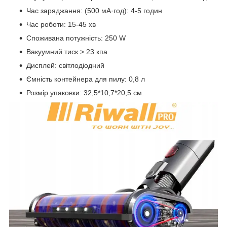
Час заряджання: (500 мА·год): 4-5 годин
Час роботи: 15-45 хв
Споживана потужність: 250 W
Вакуумний тиск > 23 кпа
Дисплей: світлодіодний
Ємність контейнера для пилу: 0,8 л
Розмір упаковки: 32,5*10,7*20,5 см.