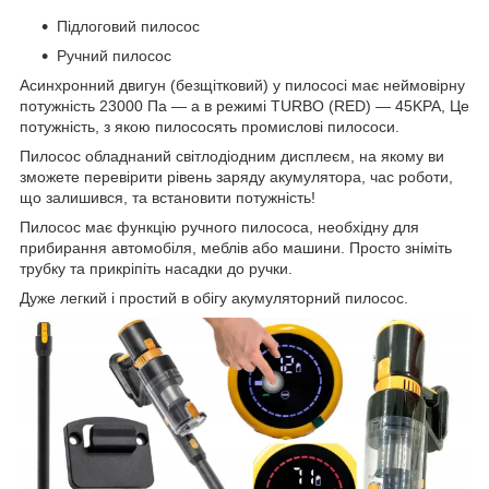
Підлоговий пилосос
Ручний пилосос
Асинхронний двигун (безщітковий) у пилососі має неймовірну
потужність 23000 Па — а в режимі TURBO (RED) — 45KPA, Це
потужність, з якою пилососять промислові пилососи.
Пилосос обладнаний світлодіодним дисплеєм, на якому ви
зможете перевірити рівень заряду акумулятора, час роботи,
що залишився, та встановити потужність!
Пилосос має функцію ручного пилососа, необхідну для
прибирання автомобіля, меблів або машини. Просто зніміть
трубку та прикріпіть насадки до ручки.
Дуже легкий і простий в обігу акумуляторний пилосос.