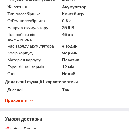
Живлення
Акумулятор
Тип пилозбірника
Контейнер
Об'єм пилозбірника
0.8 л
Напруга акумулятору
25.9 В
Час роботи від
45 хв
акумулятора
Час заряду акумулятора
4 годин
Колір корпусу
Чорний
Матеріал корпусу
Пластик
Гарантійний термін
12 міс
Стан
Новий
Додаткові функції і характеристики
Дисплей
Так
Приховати
Умови доставки
Нова Пошта