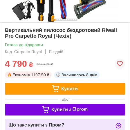
Вертикальний пилосос бездротовий Riwall
Pro Carpetto Royal (Чехія)
Готово до відправки
Код: Carpetto Royal
Роздріб
4 790
₴
5 987,50 ₴
Економія
1197.50 ₴
Залишилось
8 днів
Купити
або
Купити з
Що таке купити з Пром?