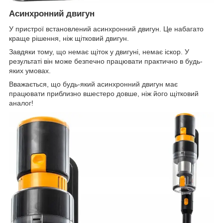
Асинхронний двигун
У пристрої встановлений асинхронний двигун. Це набагато
краще рішення, ніж щітковий двигун.
Завдяки тому, що немає щіток у двигуні, немає іскор. У
результаті він може безпечно працювати практично в будь-
яких умовах.
Вважається, що будь-який асинхронний двигун має
працювати приблизно вшестеро довше, ніж його щітковий
аналог!