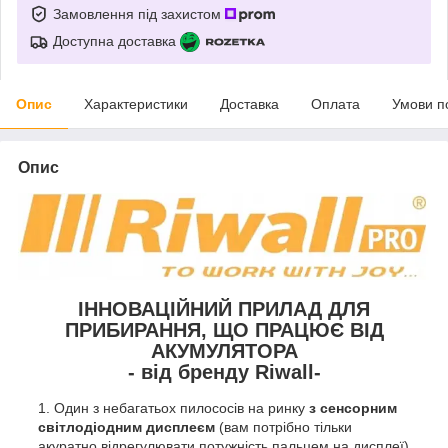
Замовлення під захистом
Доступна доставка
Опис
Характеристики
Доставка
Оплата
Умови п
Опис
ІННОВАЦІЙНИЙ ПРИЛАД ДЛЯ
ПРИБИРАННЯ, ЩО ПРАЦЮЄ ВІД
АКУМУЛЯТОРА
- від бренду Riwall-
Один з небагатьох пилососів на ринку
з сенсорним
світлодіодним дисплеєм
(вам потрібно тільки
акуратно відрегулювати потужність пальцем на дисплеї)