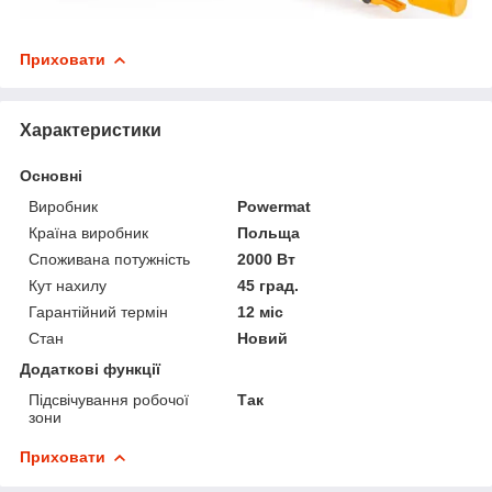
Приховати
Характеристики
Основні
Виробник
Powermat
Країна виробник
Польща
Споживана потужність
2000 Вт
Кут нахилу
45 град.
Гарантійний термін
12 міс
Стан
Новий
Додаткові функції
Підсвічування робочої
Так
зони
Приховати