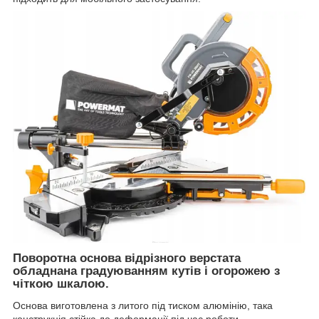
Поворотна основа відрізного верстата
обладнана градуюванням кутів і огорожею з
чіткою шкалою.
Основа виготовлена з литого під тиском алюмінію, така