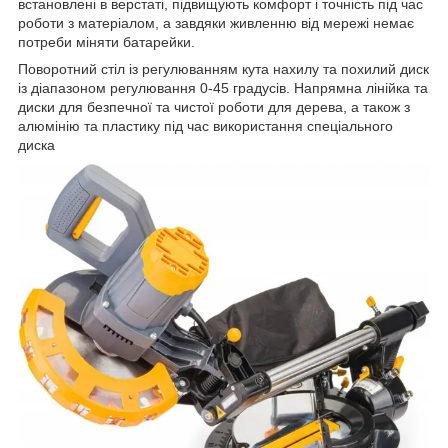
встановлені в верстаті, підвищують комфорт і точність під час
роботи з матеріалом, а завдяки живленню від мережі немає
потреби міняти батарейки.
Поворотний стіл із регулюванням кута нахилу та похилий диск
із діапазоном регулювання 0-45 градусів. Напрямна лінійка та
диски для безпечної та чистої роботи для дерева, а також з
алюмінію та пластику під час використання спеціального
диска