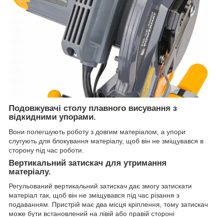
Подовжувачі столу плавного висування з
відкидними упорами.
Вони полегшують роботу з довгим матеріалом, а упори
слугують для блокування матеріалу, щоб він не зміщувався в
сторону під час роботи.
Вертикальний затискач для утримання
матеріалу.
Регульований вертикальний затискач дає змогу затискати
матеріал так, щоб він не зміщувався під час різання з
подаванням. Пристрій має два місця кріплення, тому затискач
може бути встановлений на лівій або правій стороні