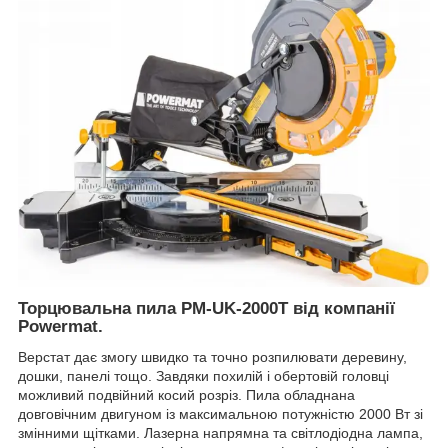
Торцювальна пила PM-UK-2000T від компанії
Powermat.
Верстат дає змогу швидко та точно розпилювати деревину,
дошки, панелі тощо. Завдяки похилій і обертовій головці
можливий подвійний косий розріз. Пила обладнана
довговічним двигуном із максимальною потужністю 2000 Вт зі
змінними щітками. Лазерна напрямна та світлодіодна лампа,