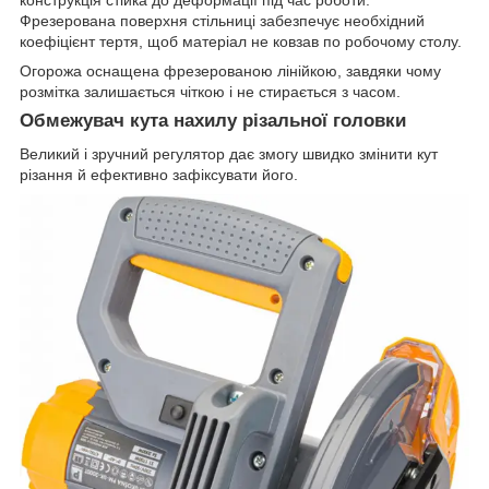
конструкція стійка до деформації під час роботи.
Фрезерована поверхня стільниці забезпечує необхідний
коефіцієнт тертя, щоб матеріал не ковзав по робочому столу.
Огорожа оснащена фрезерованою лінійкою, завдяки чому
розмітка залишається чіткою і не стирається з часом.
Обмежувач кута нахилу різальної головки
Великий і зручний регулятор дає змогу швидко змінити кут
різання й ефективно зафіксувати його.