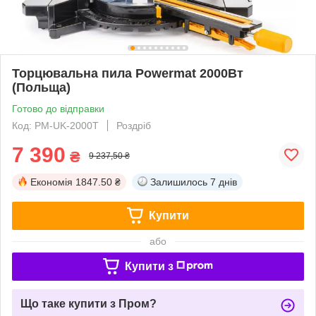
Торцювальна пила Powermat 2000Вт
(Польща)
Готово до відправки
Код: PM-UK-2000T
Роздріб
7 390
₴
9 237,50 ₴
Економія
1847.50 ₴
Залишилось
7 днів
Купити
або
Купити з
Що таке купити з Пром?