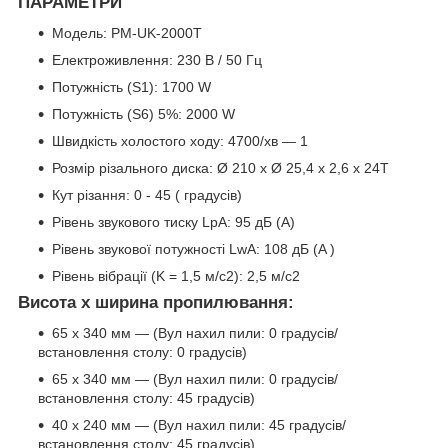
ПАРАМЕТРИ
Модель: PM-UK-2000T
Електроживлення: 230 В / 50 Гц
Потужність (S1): 1700 W
Потужність (S6) 5%: 2000 W
Швидкість холостого ходу: 4700/хв — 1
Розмір різального диска: Ø 210 x Ø 25,4 x 2,6 x 24T
Кут різання: 0 - 45 ( градусів)
Рівень звукового тиску LpA: 95 дБ (A)
Рівень звукової потужності LwA: 108 дБ (A )
Рівень вібрації (K = 1,5 м/с2): 2,5 м/с2
Висота х ширина пропилювання:
65 x 340 мм — (Вул нахил пили: 0 градусів/
встановлення столу: 0 градусів)
65 x 340 мм — (Вул нахил пили: 0 градусів/
встановлення столу: 45 градусів)
40 x 240 мм — (Вул нахил пили: 45 градусів/
встановлення столу: 45 градусів)