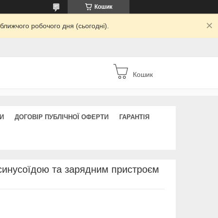
Кошик
ближчого робочого дня (сьогодні).
Кошик
И
ДОГОВІР ПУБЛІЧНОЇ ОФЕРТИ
ГАРАНТІЯ
 синусоїдою та зарядним пристроєм