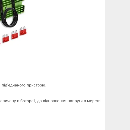
я під'єднаного пристрою,
опичену в батареї, до відновлення напруги в мережі.