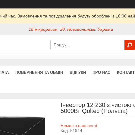
очий час. Замовлення та повідомлення будуть оброблені з 10:00 най
15 мікрорайон, 20, Нововолинськ, Україна
ЛАТА
ПОВЕРНЕННЯ ТА ОБМІН
ВІДГУКИ
ПРО НАС
КОНТАКТ
Інвертор 12 230 з чистою
5000Вт Qoltec (Польща)
Немає в наявності
Код:
51944