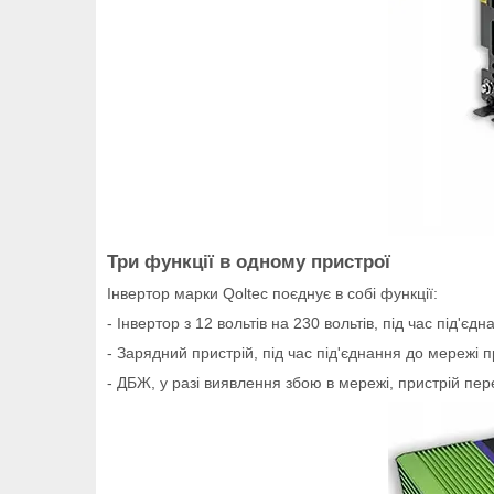
Три функції в одному пристрої
Інвертор марки Qoltec поєднує в собі функції:
- Інвертор з 12 вольтів на 230 вольтів, під час під
- Зарядний пристрій, під час під'єднання до мережі
- ДБЖ, у разі виявлення збою в мережі, пристрій пе