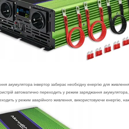
'єднання акумулятора інвертор забирає необхідну енергію для живленн
 пристрій автоматично переходить у режим заряджання акумулятора,
реходить у режим аварійного живлення, використовуючи енергію, нак