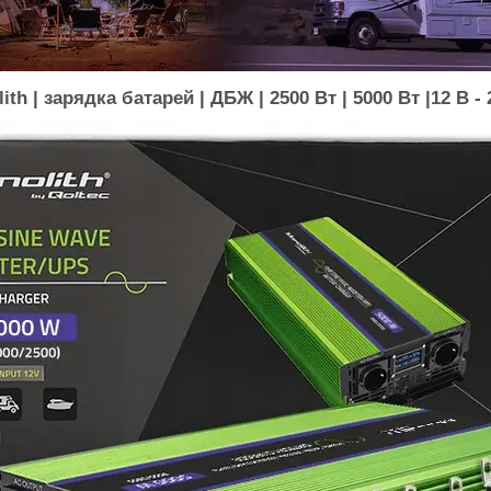
h | зарядка батарей | ДБЖ | 2500 Вт | 5000 Вт |12 В - 