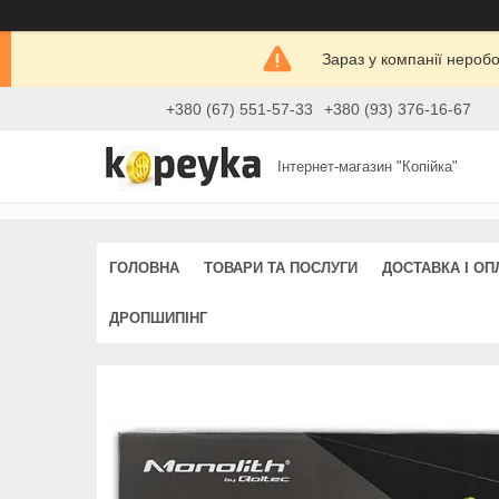
Зараз у компанії нероб
+380 (67) 551-57-33
+380 (93) 376-16-67
Інтернет-магазин "Копійка"
ГОЛОВНА
ТОВАРИ ТА ПОСЛУГИ
ДОСТАВКА І ОП
ДРОПШИПІНГ