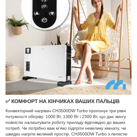
✅ КОМФОРТ НА КІНЧИКАХ ВАШИХ ПАЛЬЦІВ
Конвекторний нагрівач CH3500DW Turbo пропонує три рівні
потужності обігріву: 1000 Вт, 1300 Вт і 2300 Вт, що дає змогу
повністю налаштувати роботу приладу відповідно до ваших
потреб. Чи потрібно вам м'яко підігріти невелику кімнату, чи
швидко нагріти великий простір, CH3500DW Turbo з легкістю