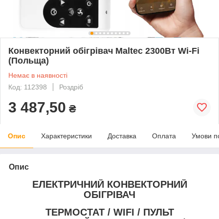
Конвекторний обігрівач Maltec 2300Вт Wi-Fi
(Польща)
Немає в наявності
Код: 112398
Роздріб
3 487,50
₴
Опис
Характеристики
Доставка
Оплата
Умови п
Опис
ЕЛЕКТРИЧНИЙ КОНВЕКТОРНИЙ
ОБІГРІВАЧ
ТЕРМОСТАТ / WIFI / ПУЛЬТ