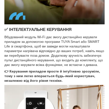
✅ ІНТЕЛЕКТУАЛЬНЕ КЕРУВАННЯ
Вбудований модуль Wi-Fi дає змогу дистанційно керувати
приладом за допомогою програми TUYA Smart або SMART
Life зі смартфона, щоб ви завжди могли налаштувати
параметри нагрівача відповідно до ваших потреб, навіть якщо
ви перебуваєте поза домом. Додаткову зручність забезпечує
пульт дистанційного керування, що входить до комплекту, що
дає змогу керувати всіма функціями, не встаючи з дивана.
👉 Керування приладом просте й інтуїтивно зрозуміле,
тому з ним легко впорається будь-який користувач,
незалежно від його рівня техніки.