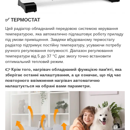
✅ ТЕРМОСТАТ
Цей радіатор обладнаний передовою системою керування
температурою, яка автоматично підлаштовує роботу приладу
під умови приміщення. Завдяки вбудованому термостату
радіатор підтримує постійну температуру, усуваючи потребу
ручного регулювання потужності. Діапазон регулювання
температури від 5 до 37 °C дає змогу точно встановити
оптимальний тепловий режим.
👉 Крім того, нагрівач обладнаний функцією пам'яті, яка
зберігає останні налаштування, а це означає, що під час
повторного ввімкнення нагрівач автоматично
налаштується на обрані вами параметри.