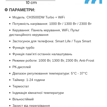
⚙️ ПАРАМЕТРИ:
Модель: CH3500DW Turbo + WiFi
Потужність нагрівання: 1000 Вт / 1300 Вт / 2300 Вт
Керування: Панель керування, WiFi, Пульт
дистанційного керування
Застосунок для телефона: Smart Life / Tuya Smart
Функція турбо
Функція пам'яті останніх налаштувань
Режими роботи: 1000 Вт, 1300 Вт, 2300 Вт, Anti-Frost
РК-дисплей
Діапазон регулювання температури: 5°C - 37°C
Таймер: 1-24 години
Термостат
Індикація кімнатної температури
Вільностійкий
Захист від перегрівання