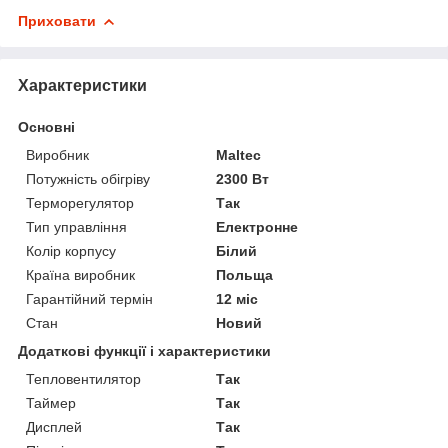
Приховати
Характеристики
Основні
Виробник
Maltec
Потужність обігріву
2300 Вт
Терморегулятор
Так
Тип управління
Електронне
Колір корпусу
Білий
Країна виробник
Польща
Гарантійний термін
12 міс
Стан
Новий
Додаткові функції і характеристики
Тепловентилятор
Так
Таймер
Так
Дисплей
Так