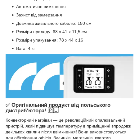
Автоматичне вимкнення
Захист від замерзання
Довжина живильного кабелю: 150 см
Розміри приладу: 68 x 41 x 11,5 см
Розміри упакування: 78 x 44 x 16
Вага: 4 кг
✅ Оригінальний продукт від польського
дистриб'ютора! 🇵🇱
Конвекторний нагрівач — це революційний опалювальний
пристрій, який підвищує температуру в приміщенні впродовж
декількох хвилин після ввімкнення! Вони використовуються
для обігрівання офісів, будинків, магазинів, квартир,