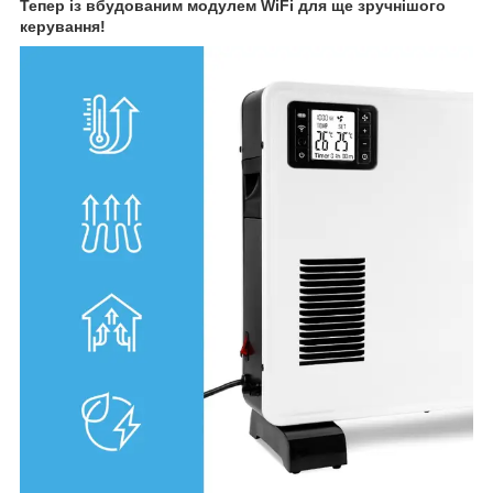
Тепер із вбудованим модулем WiFi для ще зручнішого
керування!