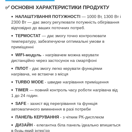
✅ ОСНОВНІ ХАРАКТЕРИСТИКИ ПРОДУКТУ
НАЛАШТУВАННЯ ПОТУЖНОСТІ
— 1000 Вт, 1300 Вт і
2300 Вт — дає змогу регулювати потужність обігрівання
відповідно до ваших поточних потреб.
ТЕРМОСТАТ
— дає змогу точно контролювати
температуру, забезпечуючи оптимальні умови в
приміщенні
WIFI-модуль
- нагрівачем можна керувати
дистанційно через застосунок на смартфоні
ПІЛОТ
- дає змогу легко керувати функціями
нагрівача, не встаючи з місця
TURBO MODE
- швидке нагрівання приміщення
TIMER
— повний контроль часу роботи нагрівача від
1 до 24 годин.
SAFE
- захист від перегрівання та функція
автоматичного вимкнення в разі потреби
ПАНЕЛЬ КЕРУВАННЯ
- з чітким РК-дисплеєм
ДИЗАЙН
- елегантна біла панель ідеально впишеться
в будь-який інтер'єр