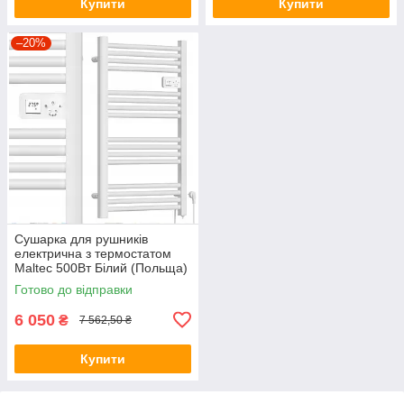
Купити
Купити
–20%
Сушарка для рушників
електрична з термостатом
Maltec 500Вт Білий (Польща)
Готово до відправки
6 050
₴
7 562,50 ₴
Купити