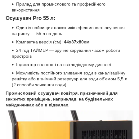
Прилад для промислового та професійного
використання
Осушувач Pro 55 л:
Один із найвищих показників ефективності осушення
на ринку — 55 л на день
Компактна версія (см):
44x37x80см
24 год ТАЙМЕР — зручне керування часом роботи
пристроїв
Індикатор вологості на світлодіодному дисплеї
Можливість постійного зливання води в каналізаційну
решітку або в знімний резервуар для води об'ємом 5,5 л
(2 способи зливання води)
Промисловий осушувач повітря, призначений для
закритих приміщень, наприклад, на будівельних
майданчиках або в підвалах.