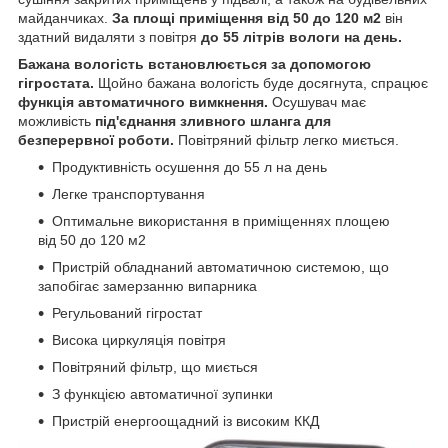
майданчиках.
За площі приміщення від 50 до 120 м2
він
здатний видаляти з повітря
до 55 літрів вологи на день.
Бажана вологість встановлюється за допомогою
гігростата.
Щойно бажана вологість буде досягнута, спрацює
функція автоматичного вимкнення.
Осушувач має
можливість
під'єднання зливного шланга для
безперервної роботи.
Повітряний фільтр легко миється.
Продуктивність осушення до 55 л на день
Легке транспортування
Оптимальне використання в приміщеннях площею
від 50 до 120 м2
Пристрій обладнаний автоматичною системою, що
запобігає замерзанню випарника
Регульований гігростат
Висока циркуляція повітря
Повітряний фільтр, що миється
З функцією автоматичної зупинки
Пристрій енергоощадний із високим ККД