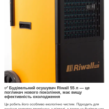
✅ Будівельний осушувач Riwall 55 л — це
поглинач нового покоління, має вищу
ефективність охолодження
Це робить його особливо екологічно чистим. Підходить для
сушіння закритих приміщень у підвалі, а також на будівельних