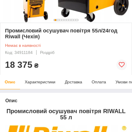
Промисловий осушувач повітря 55л/24год
Riwall (Чехія)
Немає в наявності
Код: 34911184
Роздріб
18 375
₴
Опис
Характеристики
Доставка
Оплата
Умови п
Опис
Промисловий осушувач повітря RIWALL
55 л