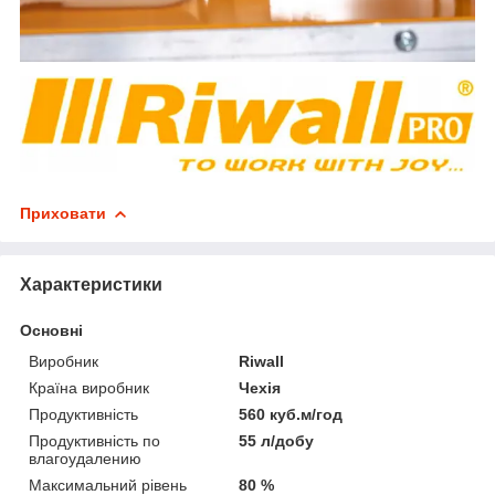
Приховати
Характеристики
Основні
Виробник
Riwall
Країна виробник
Чехія
Продуктивність
560 куб.м/год
Продуктивність по
55 л/добу
влагоудалению
Максимальний рівень
80 %