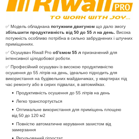
✅ Модель обладнана
потужним двигуном
що дало змогу
збільшити продуктивність від 50 до 55 л на день.
Висока
потужність особливо потрібна в сильно забруднених і штучних
приміщеннях.
✅ Осушувач Riwall Pro
об'ємом 55 л
призначений для
інтенсивної цілодобової роботи.
✅ Професійний осушувач із високою продуктивністю
осушення до 55 літрів на день, ідеально підходить для
використання на будівельних майданчиках, у квартирах під
час ремонту або в сирих підвалах, в автомийках.
Продуктивність осушення до 55 літрів на день
Легко транспортується
Оптимальне використання для приміщень площею
від 50 до 120 м2
Повністю автоматичне керування захистом від
замерзання
Регульований гігростат