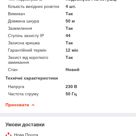
Кількість вихідних розеток
4 шт.
Вимикач
Так
Довжина шнура
50 м
Заземлення
Так
Ступінь захисту IP
44
Захисна кришка
Так
Гарантійний термін
12 міс
Захист від короткого
Так
замикання
Стан
Новий
Технічні характеристики
Напруга
230 В
Частота струму
50 Гц
Приховати
Умови доставки
Нова Пошта