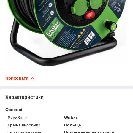
Приховати
Характеристики
Основні
Виробник
Wuber
Країна виробник
Польща
Тип подовжувача
Подовжувач на котушці