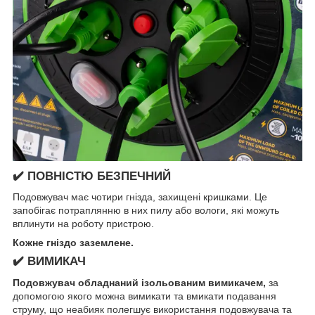
✔️ ПОВНІСТЮ БЕЗПЕЧНИЙ
Подовжувач має чотири гнізда, захищені кришками. Це
запобігає потраплянню в них пилу або вологи, які можуть
вплинути на роботу пристрою.
Кожне гніздо заземлене.
✔️ ВИМИКАЧ
Подовжувач обладнаний ізольованим вимикачем,
за
допомогою якого можна вимикати та вмикати подавання
струму, що неабияк полегшує використання подовжувача та