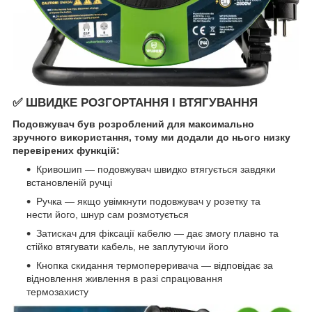
✅ ШВИДКЕ РОЗГОРТАННЯ І ВТЯГУВАННЯ
Подовжувач був розроблений для максимально
зручного використання, тому ми додали до нього низку
перевірених функцій:
Кривошип — подовжувач швидко втягується завдяки
встановленій ручці
Ручка — якщо увімкнути подовжувач у розетку та
нести його, шнур сам розмотується
Затискач для фіксації кабелю — дає змогу плавно та
стійко втягувати кабель, не заплутуючи його
Кнопка скидання термопереривача — відповідає за
відновлення живлення в разі спрацювання
термозахисту