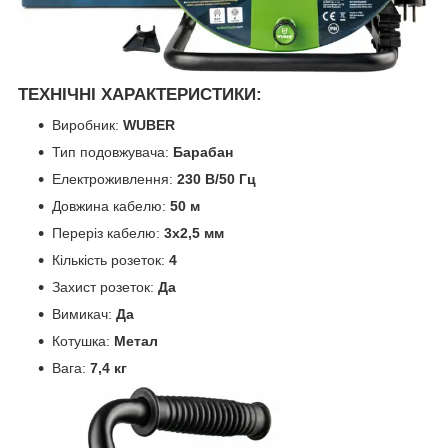
ТЕХНІЧНІ ХАРАКТЕРИСТИКИ:
Виробник:
WUBER
Тип подовжувача:
Барабан
Електроживлення:
230 В/50 Гц
Довжина кабелю:
50 м
Переріз кабелю:
3x2,5 мм
Кількість розеток:
4
Захист розеток:
Да
Вимикач:
Да
Котушка:
Метал
Вага:
7,4 кг