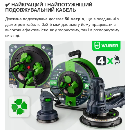
✔️ НАЙКРАЩИЙ І НАЙПОТУЖНІШИЙ
ПОДОВЖУВАЛЬНИЙ КАБЕЛЬ
Довжина подовжувача досягає
50 метрів,
що в поєднанні з
діаметром кабелю 3x2,5 мм² дає змогу йому працювати з
високою ефективністю як у згорнутому, так і в розгорнутому
вигляді.