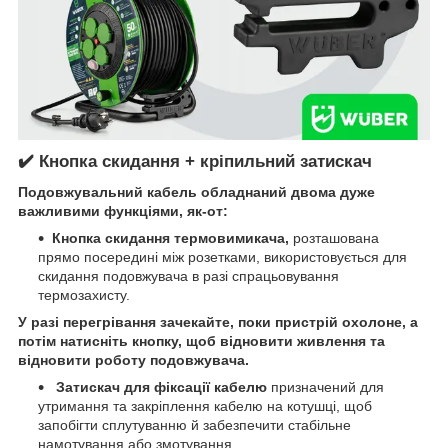
✔️
Кнопка скидання + кріпильний затискач
Подовжувальний кабель обладнаний двома дуже
важливими функціями, як-от:
Кнопка скидання термовимикача,
розташована
прямо посередині між розетками, використовується для
скидання подовжувача в разі спрацьовування
термозахисту.
У разі перегрівання зачекайте, поки пристрій охолоне, а
потім натисніть кнопку, щоб відновити живлення та
відновити роботу подовжувача.
Затискач для фіксації кабелю
призначений для
утримання та закріплення кабелю на котушці, щоб
запобігти сплутуванню й забезпечити стабільне
намотування або змотування.