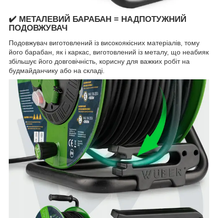
✔️ МЕТАЛЕВИЙ БАРАБАН = НАДПОТУЖНИЙ
ПОДОВЖУВАЧ
Подовжувач виготовлений із високоякісних матеріалів, тому
його барабан, як і каркас, виготовлений із металу, що неабияк
збільшує його довговічність, корисну для важких робіт на
будмайданчику або на складі.