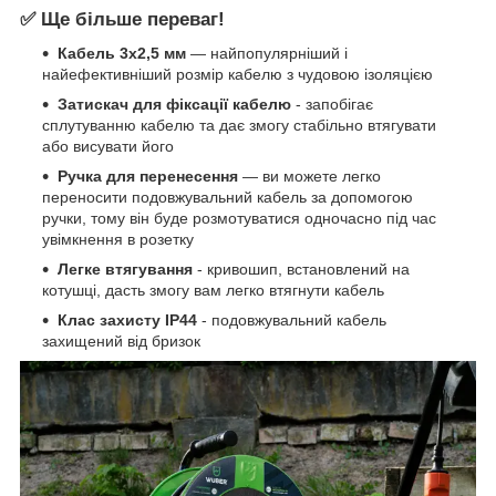
✅ Ще більше переваг!
Кабель 3x2,5 мм
— найпопулярніший і
найефективніший розмір кабелю з чудовою ізоляцією
Затискач для фіксації кабелю
- запобігає
сплутуванню кабелю та дає змогу стабільно втягувати
або висувати його
Ручка для перенесення
— ви можете легко
переносити подовжувальний кабель за допомогою
ручки, тому він буде розмотуватися одночасно під час
увімкнення в розетку
Легке втягування
- кривошип, встановлений на
котушці, дасть змогу вам легко втягнути кабель
Клас захисту IP44
- подовжувальний кабель
захищений від бризок