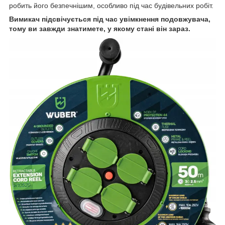
робить його безпечнішим, особливо під час будівельних робіт.
Вимикач підсвічується під час увімкнення подовжувача,
тому ви завжди знатимете, у якому стані він зараз.