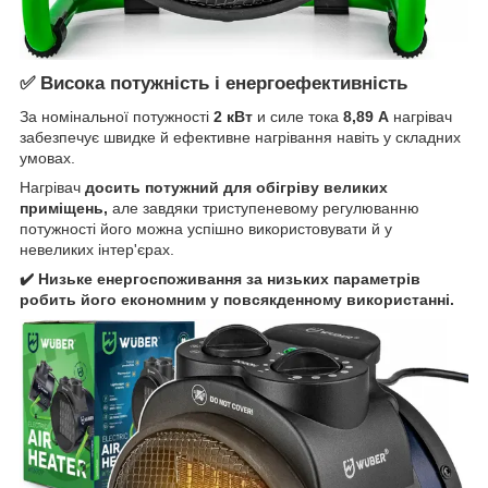
✅ Висока потужність і енергоефективність
За номінальної потужності
2 кВт
и силе тока
8,89 А
нагрівач
забезпечує швидке й ефективне нагрівання навіть у складних
умовах.
Нагрівач
досить потужний для обігріву великих
приміщень,
але завдяки триступеневому регулюванню
потужності його можна успішно використовувати й у
невеликих інтер'єрах.
✔️ Низьке енергоспоживання за низьких параметрів
робить його економним у повсякденному використанні.