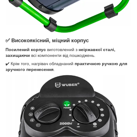
✅ Високоякісний, міцний корпус
Посилений корпус
виготовлений з
неіржавкої сталі,
захищаючи
всі компоненти від пошкоджень.
✔️ Крім того, нагрівач обладнаний
практичною ручкою для
зручного перенесення
.