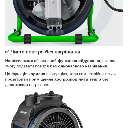
✅ Чисте повітря без нагрівання
Нагрівач також обладнаний
функцією обдування
, яка дає
змогу подавати повітря
без одночасного нагрівання.
Ця функція корисна
в ситуаціях, коли вам потрібно тільки
провітрити приміщення або розподілити тепло
без
додаткового нагрівання.