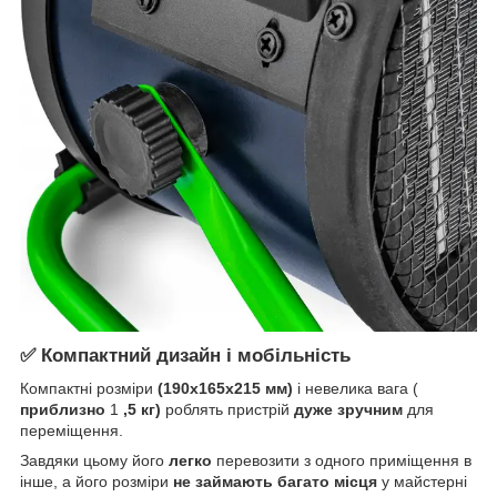
✅ Компактний дизайн і мобільність
Компактні розміри
(190x165x215 мм)
і невелика вага (
приблизно
1
,5 кг)
роблять пристрій
дуже зручним
для
переміщення.
Завдяки цьому його
легко
перевозити з одного приміщення в
інше, а його розміри
не займають багато місця
у майстерні