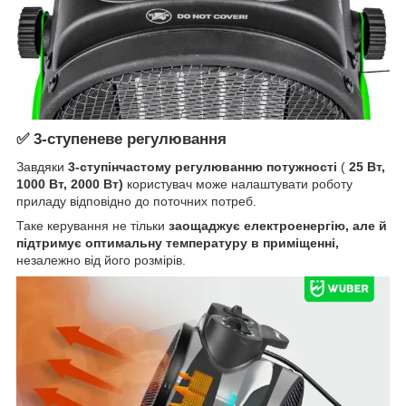
✅ 3-ступеневе регулювання
Завдяки
3-ступінчастому регулюванню потужності
(
25 Вт,
1000 Вт, 2000 Вт)
користувач може налаштувати роботу
приладу відповідно до поточних потреб.
Таке керування не тільки
заощаджує електроенергію, але й
підтримує оптимальну температуру в приміщенні,
незалежно від його розмірів.