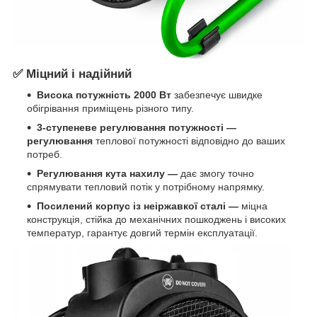
✅ Міцний і надійний
Висока потужність 2000 Вт
забезпечує швидке
обігрівання приміщень різного типу.
3-ступеневе регулювання потужності —
регулювання
теплової потужності відповідно до ваших
потреб.
Регулювання кута нахилу —
дає змогу точно
спрямувати тепловий потік у потрібному напрямку.
Посилений корпус із неіржавкої сталі —
міцна
конструкція, стійка до механічних пошкоджень і високих
температур, гарантує довгий термін експлуатації.