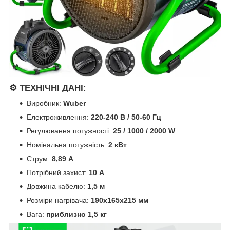
⚙️ ТЕХНІЧНІ ДАНІ:
Виробник:
Wuber
Електроживлення:
220-240 В / 50-60 Гц
Регулювання потужності:
25 / 1000 / 2000 W
Номінальна потужність:
2 кВт
Струм:
8,89 A
Потрібний захист:
10 A
Довжина кабелю:
1,5 м
Розміри нагрівача:
190x165x215 мм
Вага:
приблизно 1,5 кг