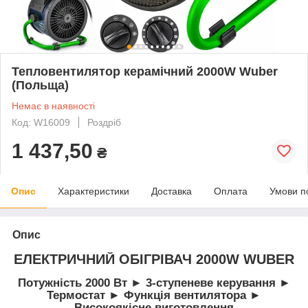
Тепловентилятор керамічний 2000W Wuber
(Польща)
Немає в наявності
Код: W16009
Роздріб
1 437,50
₴
Опис
Характеристики
Доставка
Оплата
Умови п
Опис
ЕЛЕКТРИЧНИЙ ОБІГРІВАЧ 2000W WUBER
Потужність 2000 Вт ► 3-ступеневе керування ►
Термостат ► Функція вентилятора ►
Високоякісне виготовлення