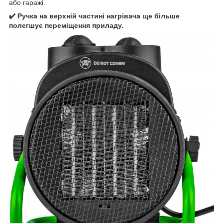
або гаражі.
✔️ Ручка на верхній частині нагрівача ще більше
полегшує переміщення приладу.