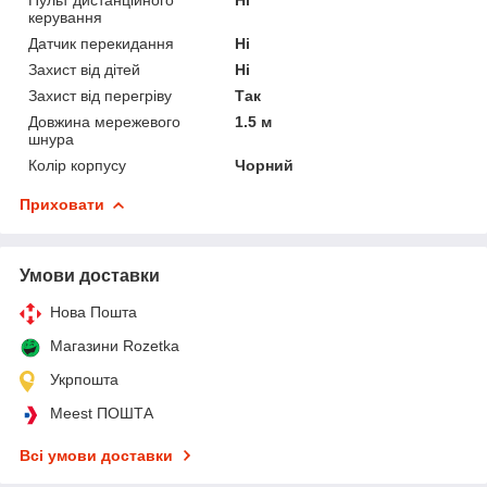
Пульт дистанційного
Ні
керування
Датчик перекидання
Ні
Захист від дітей
Ні
Захист від перегріву
Так
Довжина мережевого
1.5 м
шнура
Колір корпусу
Чорний
Приховати
Умови доставки
Нова Пошта
Магазини Rozetka
Укрпошта
Meest ПОШТА
Всі умови доставки