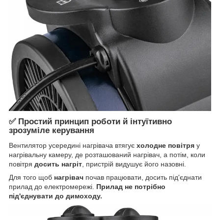
✅ Простий принцип роботи й інтуїтивно
зрозуміле керування
Вентилятор усередині нагрівача втягує
холодне повітря
у
нагрівальну камеру, де розташований нагрівач, а потім, коли
повітря
досить нагріт
, пристрій видушує його назовні.
Для того щоб
нагрівач
почав працювати, досить під'єднати
прилад до електромережі.
Прилад не потрібно
під'єднувати до димоходу.