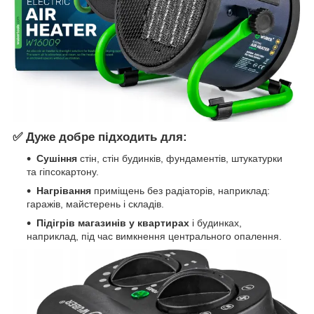
✅ Дуже добре підходить для:
Сушіння
стін, стін будинків, фундаментів, штукатурки
та гіпсокартону.
Нагрівання
приміщень без радіаторів, наприклад:
гаражів, майстерень і складів.
Підігрів магазинів у квартирах
і будинках,
наприклад, під час вимкнення центрального опалення.