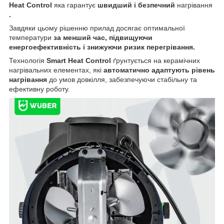
Heat Control
яка гарантує
швидший і безпечний
нагрівання
.
Завдяки цьому рішенню прилад досягає оптимальної
температури
за менший час, підвищуючи
енергоефективність і знижуючи ризик перегрівання.
Технологія
Smart Heat Control
ґрунтується на керамічних
нагрівальних елементах, які
автоматично адаптують рівень
нагрівання
до умов довкілля, забезпечуючи стабільну та
ефективну роботу.