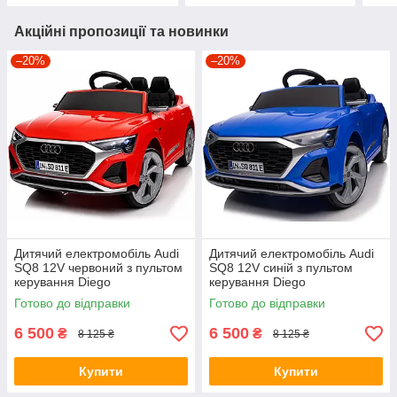
Акційні пропозиції та новинки
–20%
–20%
Дитячий електромобіль Audi
Дитячий електромобіль Audi
SQ8 12V червоний з пультом
SQ8 12V синій з пультом
керування Diego
керування Diego
Готово до відправки
Готово до відправки
6 500
6 500
₴
₴
8 125 ₴
8 125 ₴
Купити
Купити