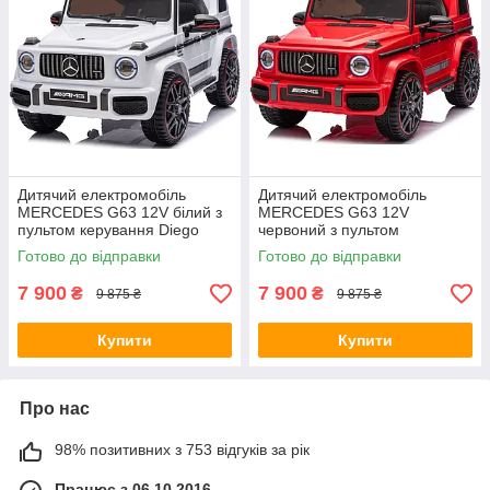
Дитячий електромобіль
Дитячий електромобіль
MERCEDES G63 12V білий з
MERCEDES G63 12V
пультом керування Diego
червоний з пультом
керування Diego
Готово до відправки
Готово до відправки
7 900
7 900
₴
₴
9 875 ₴
9 875 ₴
Купити
Купити
Про нас
98% позитивних з 753 відгуків за рік
Працює з 06.10.2016