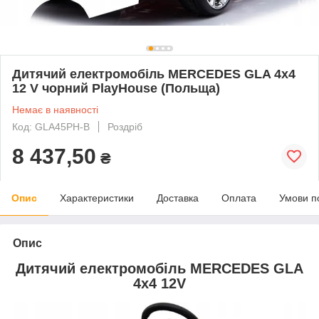
Дитячий електромобіль MERCEDES GLA 4x4
12 V чорний PlayHouse (Польща)
Немає в наявності
Код: GLA45PH-В
Роздріб
8 437,50
₴
Опис
Характеристики
Доставка
Оплата
Умови п
Опис
Дитячий електромобіль MERCEDES GLA
4x4 12V