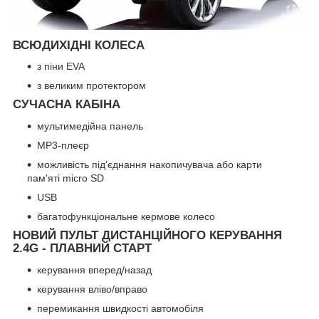
ВСЮДИХІДНІ КОЛЕСА
з піни EVA
з великим протектором
СУЧАСНА КАБІНА
мультимедійна панель
MP3-плеєр
можливість під'єднання накопичувача або карти
пам'яті micro SD
USB
багатофункціональне кермове колесо
НОВИЙ ПУЛЬТ ДИСТАНЦІЙНОГО КЕРУВАННЯ
2.4G - ПЛАВНИЙ СТАРТ
керування вперед/назад
керування вліво/вправо
перемикання швидкості автомобіля