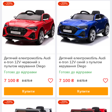
–20%
–20%
Дитячий електромобіль Audi
Дитячий електромобіль Audi
e-tron 12V червоний з
e-tron 12V синій з пультом
пультом керування Diego
керування Diego
Готово до відправки
Готово до відправки
7 100
7 100
₴
₴
8 875 ₴
8 875 ₴
Купити
Купити
–20%
–20%