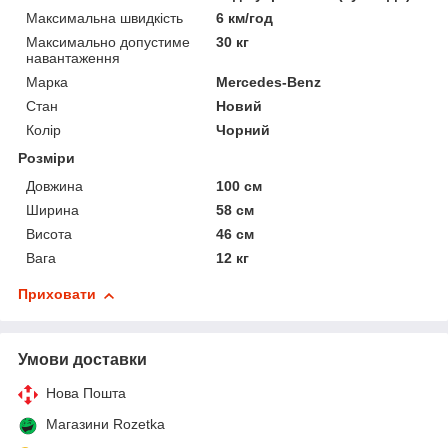
Максимальна швидкість
6 км/год
Максимально допустиме
30 кг
навантаження
Марка
Mercedes-Benz
Стан
Новий
Колір
Чорний
Розміри
Довжина
100 см
Ширина
58 см
Висота
46 см
Вага
12 кг
Приховати
Умови доставки
Нова Пошта
Магазини Rozetka