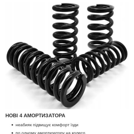
НОВІ 4 АМОРТИЗАТОРА
неабияк підвищує комфорт їзди
по одному амортизатору на колесо