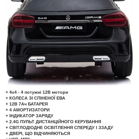
+ 4x4 - 4 потужні 12В мотори
+ КОЛЕСА ЗІ СПІНЕНОЇ ЕВА
+ 12В 7Ач БАТАРЕЯ
+ 4 АМОРТИЗАТОРИ
+ ІНДИКАТОР ЗАРЯДУ
+ 2.4G ПУЛЬТ ДИСТАНЦІЙНОГО КЕРУВАННЯ
+ СВІТЛОДІОДНЕ ОСВІТЛЕННЯ СПЕРЕДУ І ЗЗАДУ
+ ДВЕРІ, ЩО ВІДЧИНЯЮТЬСЯ