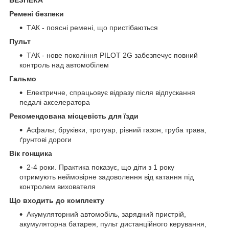
Ремені безпеки
ТАК - поясні ремені, що пристібаються
Пульт
ТАК - нове покоління PILOT 2G забезпечує повний
контроль над автомобілем
Гальмо
Електричне, спрацьовує відразу після відпускання
педалі акселератора
Рекомендована місцевість для їзди
Асфальт, бруківки, тротуар, рівний газон, груба трава,
ґрунтові дороги
Вік гонщика
2-4 роки. Практика показує, що діти з 1 року
отримують неймовірне задоволення від катання під
контролем вихователя
Що входить до комплекту
Акумуляторний автомобіль, зарядний пристрій,
акумуляторна батарея, пульт дистанційного керування,