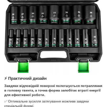
⚡ Практичний дизайн
Завдяки відповідній поверхні полегшується потрапляння
в головку гвинта, а точна форма запобігає втраті енергії
для ефективної роботи.
✅ Оптимальне зусилля затягування можливе завдяки
спеціальній формі.