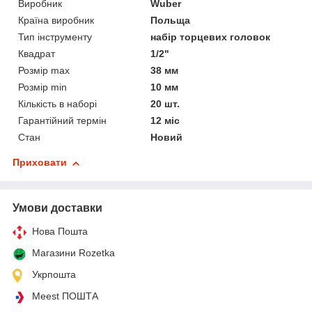
Виробник
Wuber
Країна виробник
Польща
Тип інструменту
набір торцевих головок
Квадрат
1/2"
Розмір max
38 мм
Розмір min
10 мм
Кількість в наборі
20 шт.
Гарантійний термін
12 міс
Стан
Новий
Приховати
Умови доставки
Нова Пошта
Магазини Rozetka
Укрпошта
Meest ПОШТА