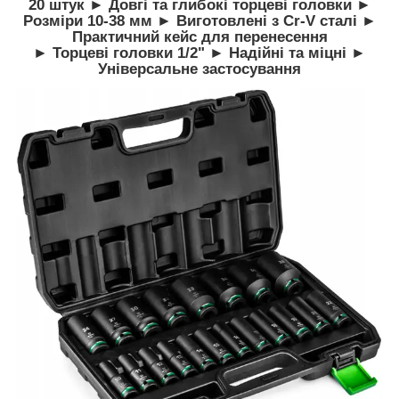
20 штук ► Довгі та глибокі торцеві головки ►
Розміри 10-38 мм ► Виготовлені з Cr-V сталі ►
Практичний кейс для перенесення
► Торцеві головки 1/2" ► Надійні та міцні ►
Універсальне застосування