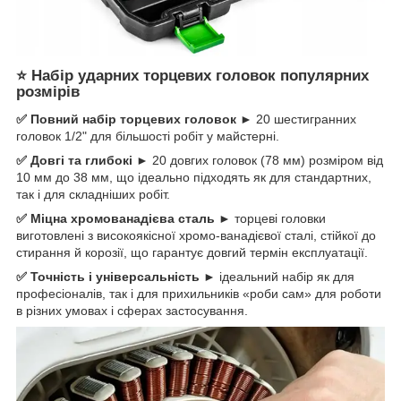
⭐ Набір ударних торцевих головок популярних
розмірів
✅ Повний набір торцевих головок ►
20 шестигранних
головок 1/2" для більшості робіт у майстерні.
✅ Довгі та глибокі ►
20 довгих головок (78 мм) розміром від
10 мм до 38 мм, що ідеально підходять як для стандартних,
так і для складніших робіт.
✅ Міцна хромованадієва сталь ►
торцеві головки
виготовлені з високоякісної хромо-ванадієвої сталі, стійкої до
стирання й корозії, що гарантує довгий термін експлуатації.
✅ Точність і універсальність ►
ідеальний набір як для
професіоналів, так і для прихильників «роби сам» для роботи
в різних умовах і сферах застосування.