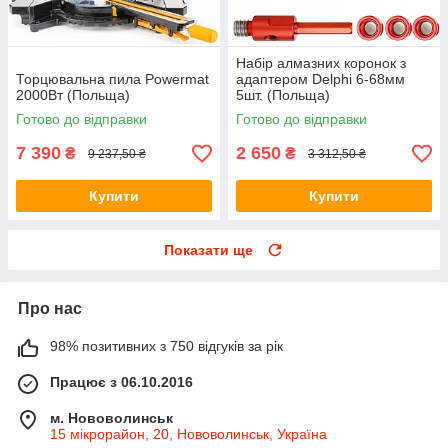
Набір алмазних коронок з
Торцювальна пила Powermat
адаптером Delphi 6-68мм
2000Вт (Польща)
5шт. (Польща)
Готово до відправки
Готово до відправки
7 390
2 650
₴
₴
9 237,50 ₴
3 312,50 ₴
Купити
Купити
Показати ще
Про нас
98% позитивних з 750 відгуків за рік
Працює з 06.10.2016
м. Нововолинськ
15 мікрорайон, 20, Нововолинськ, Україна