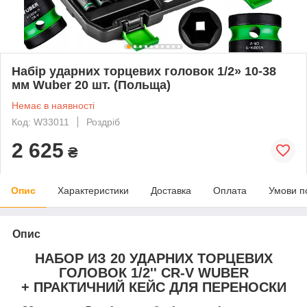
Набір ударних торцевих головок 1/2» 10-38
мм Wuber 20 шт. (Польща)
Немає в наявності
Код: W33011
Роздріб
2 625
₴
Опис
Характеристики
Доставка
Оплата
Умови п
Опис
НАБОР ИЗ 20 УДАРНИХ ТОРЦЕВИХ
ГОЛОВОК 1/2'' CR-V WUBER
+ ПРАКТИЧНИЙ КЕЙС ДЛЯ ПЕРЕНОСКИ