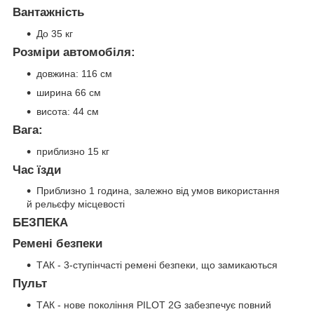
Вантажність
До 35 кг
Розміри автомобіля:
довжина: 116 см
ширина 66 см
висота: 44 см
Вага:
приблизно 15 кг
Час їзди
Приблизно 1 година, залежно від умов використання
й рельєфу місцевості
БЕЗПЕКА
Ремені безпеки
ТАК - 3-ступінчасті ремені безпеки, що замикаються
Пульт
ТАК - нове покоління PILOT 2G забезпечує повний