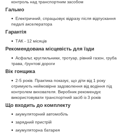
контроль над транспортним засобом
Гальмо
Електричний, спрацьовує відразу після відпускання
педалі акселератора
Гарантія
ТАК - 12 місяців
Рекомендована місцевість для їзди
Асфальт, круглильники, тротуар, рівний газон, груба
трава, ґрунтові дороги
Вік гонщика
2-5 років. Практика показує, що діти від 1 року
отримують неймовірне задоволення від водіння під
контролем вихователя. Виробник рекомендує
використовувати транспортний засіб із 3 років
Що входить до комплекту
акумуляторний автомобіль
зарядний пристрій
акумуляторна батарея