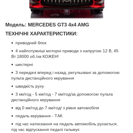
Модель
: MERCEDES GT3 4x4 AMG
ТЕХНІЧНІ ХАРАКТЕРИСТИКИ:
приводний блок
4 найпотужніші моторні приводи з напругою 12 В, 45
Вт 18000 об./хв КОЖЕН!
шестерні
3 передачі вперед і назад, регульовані за допомогою
пульта дистанційного керування
швидкість руху
3 км/год - 5 км/год - 7 км/год/за допомогою пульта
дистанційного керування
від 0 км/год до 7 км/год/ з рівня автомобіля
педаль керування - ТАК
під час натискання на педаль автомобіль рухається,
під час відпускання педалі гальмує