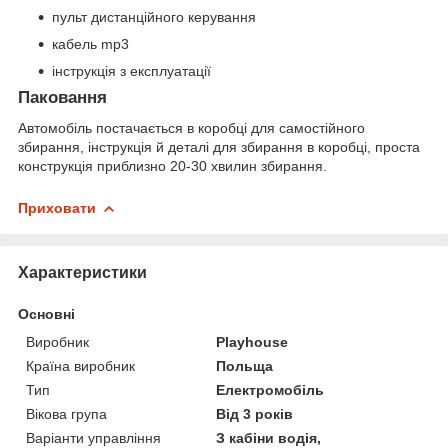
пульт дистанційного керування
кабель mp3
інструкція з експлуатації
Паковання
Автомобіль постачається в коробці для самостійного
збирання, інструкція й деталі для збирання в коробці, проста
конструкція приблизно 20-30 хвилин збирання.
Приховати
Характеристики
Основні
Виробник
Playhouse
Країна виробник
Польща
Тип
Електромобіль
Вікова група
Від 3 років
Варіанти управління
З кабіни водія,