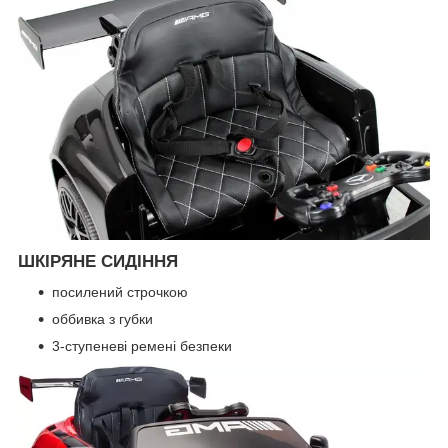
ШКІРЯНЕ СИДІННЯ
посилений строчкою
оббивка з губки
3-ступеневі ремені безпеки