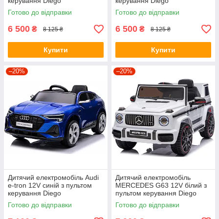
керування Diego
керування Diego
Готово до відправки
Готово до відправки
6 500
6 500
₴
₴
8 125 ₴
8 125 ₴
Купити
Купити
–20%
–20%
Дитячий електромобіль Audi
Дитячий електромобіль
e-tron 12V синій з пультом
MERCEDES G63 12V білий з
керування Diego
пультом керування Diego
Готово до відправки
Готово до відправки