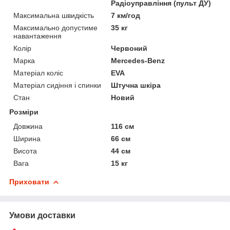
Радіоуправління (пульт ДУ)
Максимальна швидкість
7 км/год
Максимально допустиме
35 кг
навантаження
Колір
Червоний
Марка
Mercedes-Benz
Матеріал коліс
EVA
Матеріал сидіння і спинки
Штучна шкіра
Стан
Новий
Розміри
Довжина
116 см
Ширина
66 см
Висота
44 см
Вага
15 кг
Приховати
Умови доставки