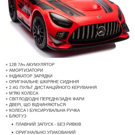
+ 12В 7Ач АКУМУЛЯТОР
+ АМОРТИЗАТОРИ
+ ІНДИКАТОР ЗАРЯДКИ
+ ОРИГІНАЛЬНЕ ШКІРЯНЕ СИДІННЯ
+ 2.4G ПУЛЬТ ДИСТАНЦІЙНОГО КЕРУВАННЯ
+ М'ЯКІ КОЛЕСА
+ СВІТЛОДІОДНІ ПЕРЕДНІ/ЗАДНІ ФАРИ
+ ДВЕРІ, ЩО ВІДЧИНЯЮТЬСЯ
+ КОЛЕСА І БУКСИРУВАЛЬНА РУЧКА
+ БЛЮТУЗ
ПЛАВНИЙ ЗАПУСК - БЕЗ РИВКІВ
ОРИГІНАЛЬНО УПАКОВАНИЙ