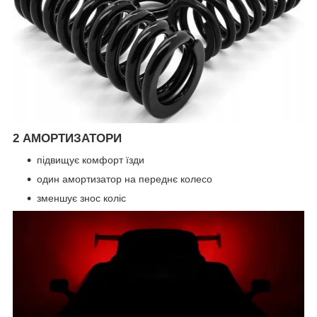
2 АМОРТИЗАТОРИ
підвищує комфорт їзди
один амортизатор на переднє колесо
зменшує знос коліс