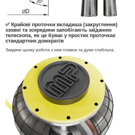
✅ Крайові проточки вкладиша (закруглення)
ззовні та зсередини запобігають заїданню
телескопа, як це буває у простих проточках
стандартних домкратів
Завдяки цьому робота з ним плавна та дуже стабільна.