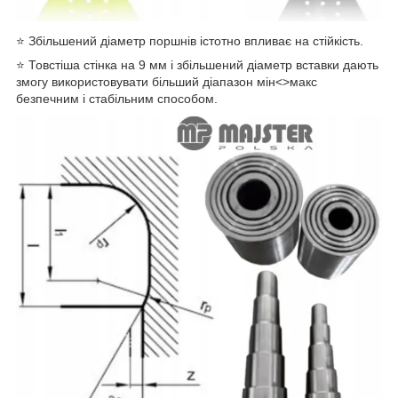
⭐ Збільшений діаметр поршнів істотно впливає на стійкість.
⭐ Товстіша стінка на 9 мм і збільшений діаметр вставки дають
змогу використовувати більший діапазон мін<>макс
безпечним і стабільним способом.