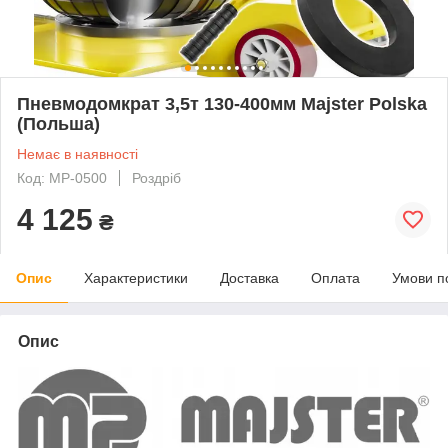
Пневмодомкрат 3,5т 130-400мм Majster Polska
(Польша)
Немає в наявності
Код: MP-0500
Роздріб
4 125
₴
Опис
Характеристики
Доставка
Оплата
Умови п
Опис