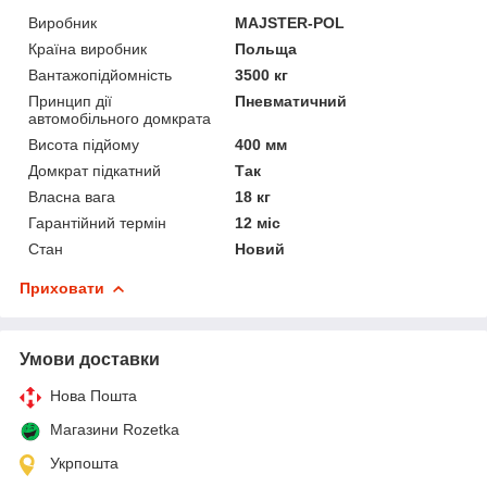
Виробник
MAJSTER-POL
Країна виробник
Польща
Вантажопідйомність
3500 кг
Принцип дії
Пневматичний
автомобільного домкрата
Висота підйому
400 мм
Домкрат підкатний
Так
Власна вага
18 кг
Гарантійний термін
12 міс
Стан
Новий
Приховати
Умови доставки
Нова Пошта
Магазини Rozetka
Укрпошта