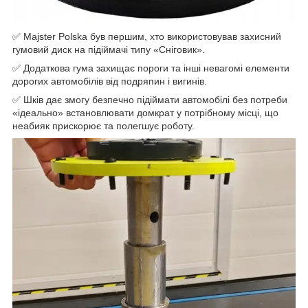
✅ Majster Polska був першим, хто використовував захисний
гумовий диск на підіймачі типу «Сніговик».
✅ Додаткова гума захищає пороги та інші невагомі елементи
дорогих автомобілів від подряпин і вигинів.
✅ Шків дає змогу безпечно підіймати автомобілі без потреби
«ідеально» встановлювати домкрат у потрібному місці, що
неабияк прискорює та полегшує роботу.