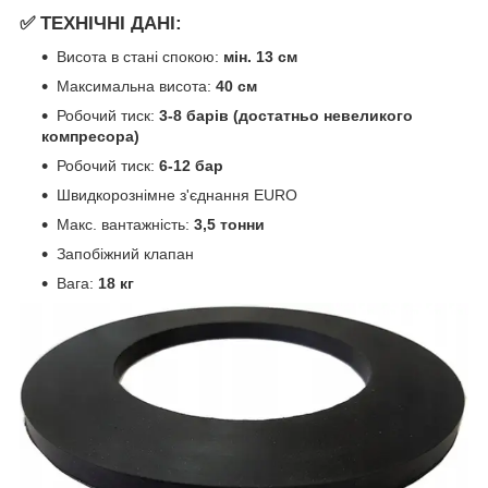
✅ ТЕХНІЧНІ ДАНІ:
Висота в стані спокою:
мін. 13 см
Максимальна висота:
40 см
Робочий тиск:
3-8 барів (достатньо невеликого
компресора)
Робочий тиск:
6-12 бар
Швидкорознімне з'єднання EURO
Макс. вантажність:
3,5 тонни
Запобіжний клапан
Вага:
18 кг