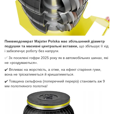
Пневмодомкрат Majster Polska має збільшений діаметр
подушки та масивні центральні вставки,
що збільшує її хід
і забезпечує роботу без напруги.
✅ 3x посилені гофри 2025 року як в автомобільних шинах, які
не «роздуваються».
✔️ Впливає на жорсткість, а отже, на ефект старіння гуми,
вона не тріскатиметься й кришатиметься.
✔️ Товщина сильфона (поперечний переріз) становить аж 9
мм полотняного полотна!