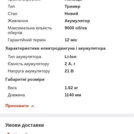
Тип
Тример
Стан
Новий
Живлення
Акумулятор
Максимальна кількість
9000 об/хв
обертів
Гарантійний термін
12 міс
Характеристики електродвигуна і акумулятора
Тип акумулятора
Li-Ion
Ємність акумулятору
2 А. г
Напруга акумулятору
21 В
Габаритні розміри
Вага
1.62 кг
Довжина
1140 мм
Приховати
Умови доставки