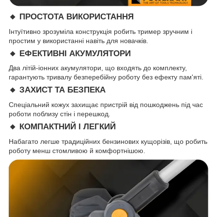
🔸 ПРОСТОТА ВИКОРИСТАННЯ
Інтуїтивно зрозуміла конструкція робить тример зручним і
простим у використанні навіть для новачків.
🔸 ЕФЕКТИВНІ АКУМУЛЯТОРИ
Два літій-іонних акумулятори, що входять до комплекту,
гарантують тривалу безперебійну роботу без ефекту пам'яті.
🔸 ЗАХИСТ ТА БЕЗПЕКА
Спеціальний кожух захищає пристрій від пошкоджень під час
роботи поблизу стін і перешкод.
🔸 КОМПАКТНИЙ І ЛЕГКИЙ
Набагато легше традиційних бензинових кущорізів, що робить
роботу менш стомливою й комфортнішою.