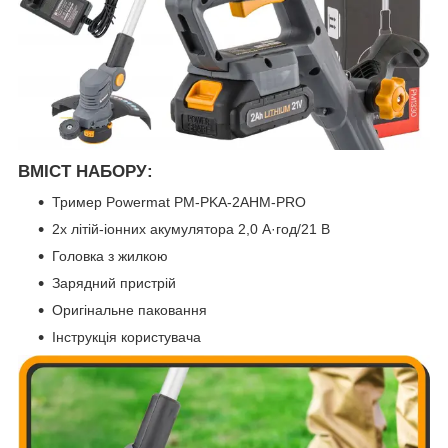
ВМІСТ НАБОРУ:
Тример Powermat PM-PKA-2AHM-PRO
2x літій-іонних акумулятора 2,0 А·год/21 В
Головка з жилкою
Зарядний пристрій
Оригінальне паковання
Інструкція користувача