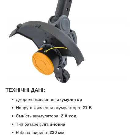
ТЕХНІЧНІ ДАНІ:
Джерело живлення:
акумулятор
Напруга живлення акумулятора:
21 В
Ємність акумулятора:
2 А·год
Тип батареї:
літій-іонна
Робоча ширина:
230 мм