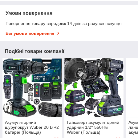
Умови повернення
Повернення товару впродовж 14 днів за рахунок покупця
Всі умови повернення
Подібні товари компанії
Акумуляторний
Гайковерт акумуляторний
Акум
шурупокрут Wuber 20 В +2
ударний 1/2'' 550Нм
ланц
батареї (Польща)
Wuber (Польща)
акум
2 ши