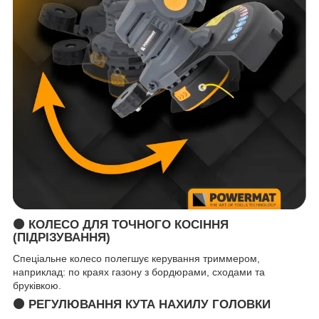
🟠
КОЛЕСО ДЛЯ ТОЧНОГО КОСІННЯ
(ПІДРІЗУВАННЯ)
Спеціальне колесо полегшує керування триммером,
наприклад: по краях газону з бордюрами, сходами та
бруківкою.
🟠 РЕГУЛЮВАННЯ КУТА НАХИЛУ ГОЛОВКИ