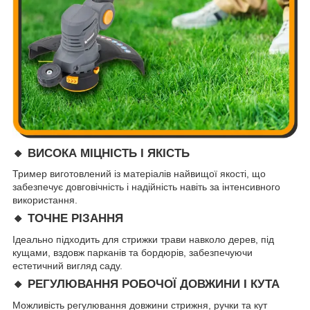
🔸 ВИСОКА МІЦНІСТЬ І ЯКІСТЬ
Тример виготовлений із матеріалів найвищої якості, що
забезпечує довговічність і надійність навіть за інтенсивного
використання.
🔸 ТОЧНЕ РІЗАННЯ
Ідеально підходить для стрижки трави навколо дерев, під
кущами, вздовж парканів та бордюрів, забезпечуючи
естетичний вигляд саду.
🔸 РЕГУЛЮВАННЯ РОБОЧОЇ ДОВЖИНИ І КУТА
Можливість регулювання довжини стрижня, ручки та кут