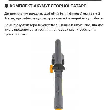
🟠 КОМПЛЕКТ АКУМУЛЯТОРНОЇ БАТАРЕЇ
До комплекту входять дві літій-іонні батареї ємністю 2
А·год, що забезпечують тривалу й безперебійну роботу.
Заміна акумулятора виконується швидко й інтуїтивно, що дає
змогу продовжувати косіння, не перериваючи роботу на
тривалий час.