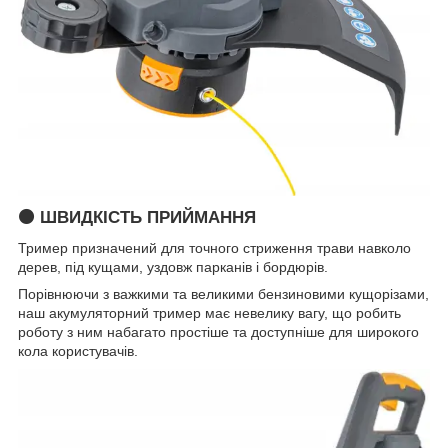
🟠 ШВИДКІСТЬ ПРИЙМАННЯ
Тример призначений для точного стриження трави навколо
дерев, під кущами, уздовж парканів і бордюрів.
Порівнюючи з важкими та великими бензиновими кущорізами,
наш акумуляторний тример має невелику вагу, що робить
роботу з ним набагато простіше та доступніше для широкого
кола користувачів.