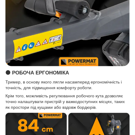
🟠 РОБОЧА ЕРГОНОМІКА
Тример, в основу якого лягли насамперед ергономічність і
точність, для підвищення комфорту роботи.
Крім того, можливість регулювання робочого кута дозволяє
точно налаштувати пристрій у важкодоступних місцях, таких
як простори під кущами або вздовж бордюрів.