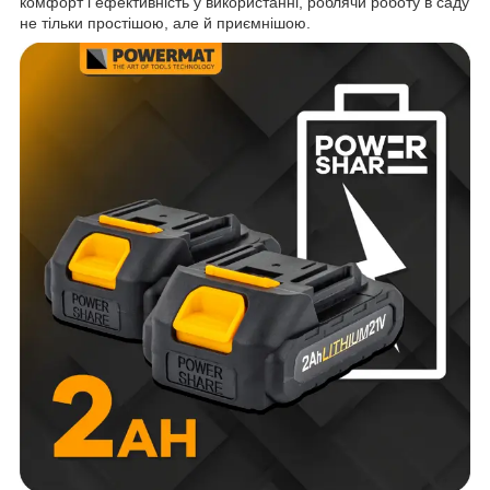
комфорт і ефективність у використанні, роблячи роботу в саду
не тільки простішою, але й приємнішою.