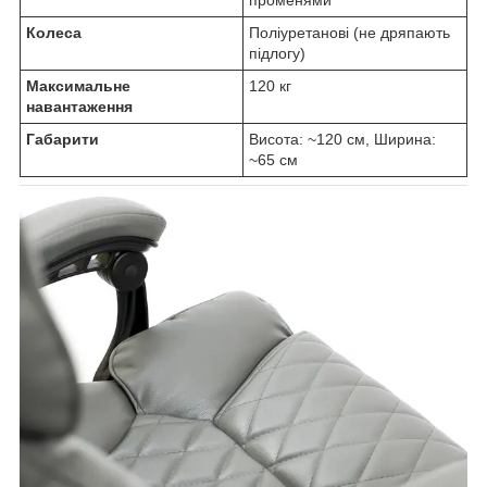
Колеса
Поліуретанові (не дряпають
підлогу)
Максимальне
120 кг
навантаження
Габарити
Висота: ~120 см, Ширина:
~65 см