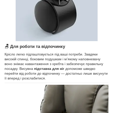
🪑
Для роботи та відпочинку
Крісло легко підлаштовується під ваші потреби. Завдяки
високій спинці, боковим подушкам і м’якому наповнювачу
воно знімає навантаження з хребта і забезпечує правильну
посадку. Висувна
підставка для ніг
допоможе швидко
перейти від роботи до відпочинку — достатньо лише висунути
її вперед і розслабитися.