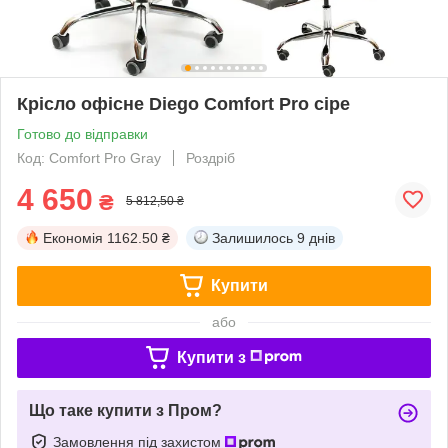
Крісло офісне Diego Comfort Pro сіре
Готово до відправки
Код: Comfort Pro Gray
Роздріб
4 650
₴
5 812,50 ₴
Економія
1162.50 ₴
Залишилось
9 днів
Купити
або
Купити з
Що таке купити з Пром?
Замовлення під захистом