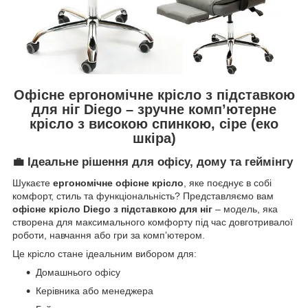
Офісне ергономічне крісло з підставкою
для ніг Diego – зручне комп’ютерне
крісло з високою спинкою, сіре (еко
шкіра)
💼
Ідеальне рішення для офісу, дому та геймінгу
Шукаєте
ергономічне офісне крісло
, яке поєднує в собі
комфорт, стиль та функціональність? Представляємо вам
офісне крісло Diego з підставкою для ніг
– модель, яка
створена для максимального комфорту під час довготривалої
роботи, навчання або гри за комп’ютером.
Це крісло стане ідеальним вибором для:
Домашнього офісу
Керівника або менеджера