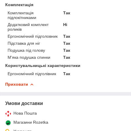
Комплектація
Комплектація
Так
підлокітниками
Додатковий комплект
Ні
роликів
Ергономічний підголовник
Так
Підставка для ніг
Так
Подушка під голову
Так
М'яка подушка спинки
Так
Користувальницькі характеристики
Ергономічний підголівник
Так
Приховати
Умови доставки
Нова Пошта
Магазини Rozetka