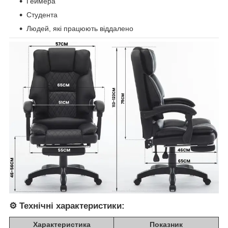
Геймера
Студента
Людей, які працюють віддалено
⚙️
Технічні характеристики:
Характеристика
Показник