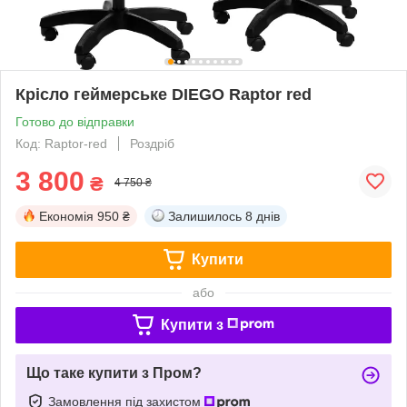
Крісло геймерське DIEGO Raptor red
Готово до відправки
Код: Raptor-red
Роздріб
3 800
₴
4 750 ₴
Економія
950 ₴
Залишилось
8 днів
Купити
або
Купити з
Що таке купити з Пром?
Замовлення під захистом