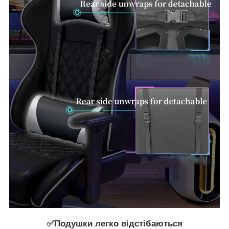
✅Подушки легко відстібаються