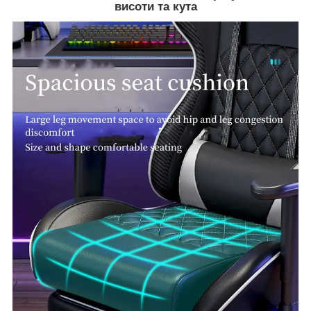
висоти та кута