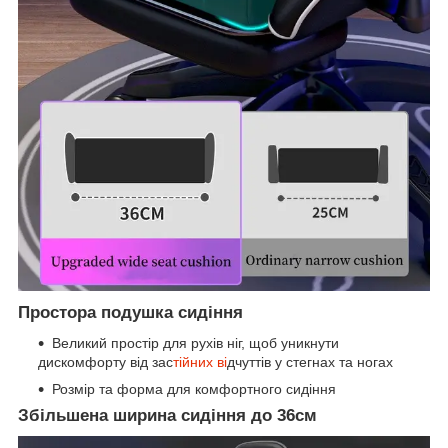
Простора подушка сидіння
Великий простір для рухів ніг, щоб уникнути
дискомфорту від зас
тійних ві
дчуттів у стегнах та ногах
Розмір та форма для комфортного сидіння
Збільшена ширина сидіння до 36см