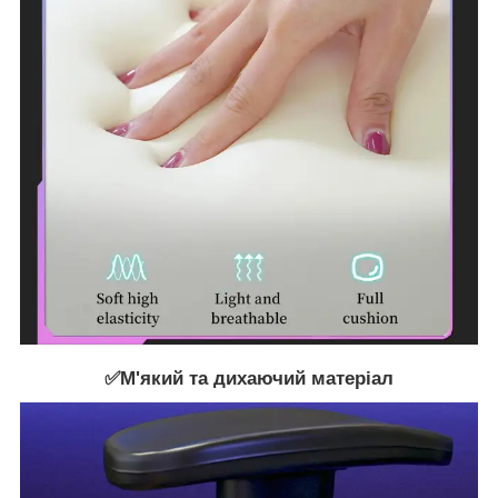
✅М'який та дихаючий матеріал