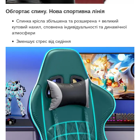
Обгортає спину. Нова спортивна лінія
Спинка крісла збільшена та розширена + великий
кутовий нахил, сповнена індивідуальності та динамічної
атмосфери
Зменшує стрес від сидіння