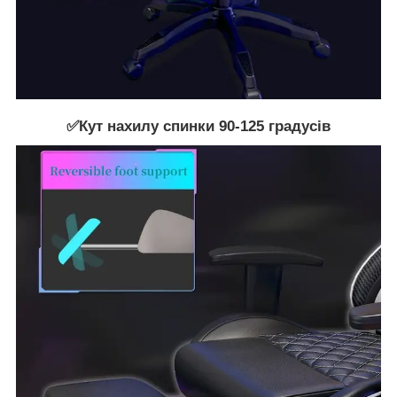
✅Кут нахилу спинки 90-125 градусів