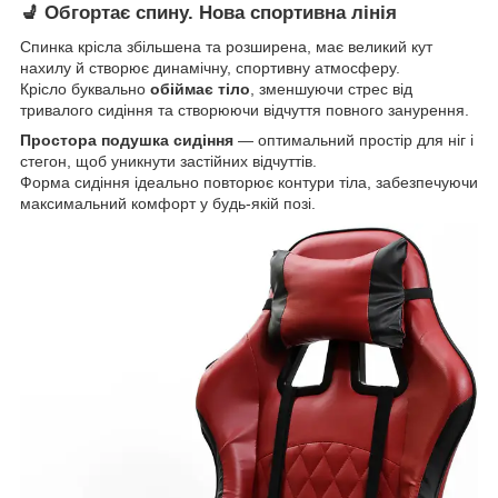
💺 Обгортає спину. Нова спортивна лінія
Спинка крісла збільшена та розширена, має великий кут
нахилу й створює динамічну, спортивну атмосферу.
Крісло буквально
обіймає тіло
, зменшуючи стрес від
тривалого сидіння та створюючи відчуття повного занурення.
Простора подушка сидіння
— оптимальний простір для ніг і
стегон, щоб уникнути застійних відчуттів.
Форма сидіння ідеально повторює контури тіла, забезпечуючи
максимальний комфорт у будь-якій позі.