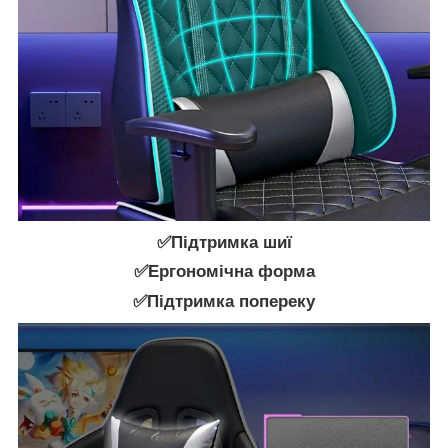
✅Підтримка шиї
✅Ергономічна форма
✅Підтримка попереку