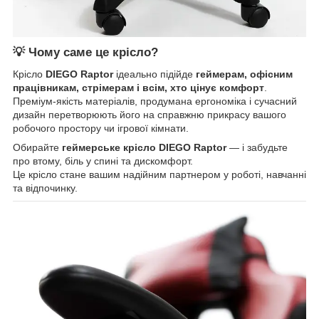
💡 Чому саме це крісло?
Крісло
DIEGO Raptor
ідеально підійде
геймерам, офісним
працівникам, стрімерам і всім, хто цінує комфорт
.
Преміум-якість матеріалів, продумана ергономіка і сучасний
дизайн перетворюють його на справжню прикрасу вашого
робочого простору чи ігрової кімнати.
Обирайте
геймерське крісло DIEGO Raptor
— і забудьте
про втому, біль у спині та дискомфорт.
Це крісло стане вашим надійним партнером у роботі, навчанні
та відпочинку.