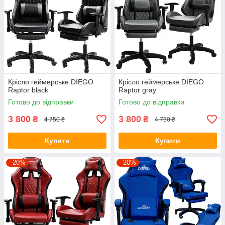
Крісло геймерське DIEGO
Крісло геймерське DIEGO
Raptor black
Raptor gray
Готово до відправки
Готово до відправки
3 800
3 800
₴
₴
4 750 ₴
4 750 ₴
Купити
Купити
–20%
–20%