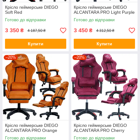
Крісло геймерське DIEGO
Крісло геймерське DIEGO
Soft Red
ALCANTARA PRO Light Purple
Готово до відправки
Готово до відправки
3 350
3 450
₴
₴
4 187,50 ₴
4 312,50 ₴
Купити
Купити
–20%
–20%
Крісло геймерське DIEGO
Крісло геймерське DIEGO
ALCANTARA PRO Orange
ALCANTARA PRO Cherry
Готово до відправки
Готово до відправки