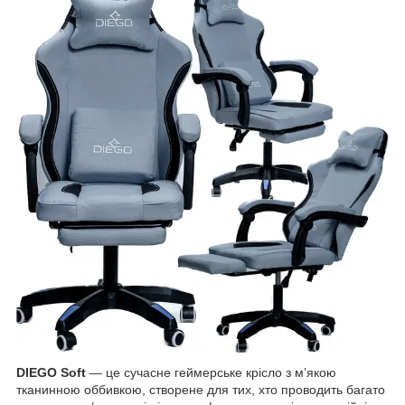
DIEGO Soft
— це сучасне геймерське крісло з м’якою
тканинною оббивкою, створене для тих, хто проводить багато