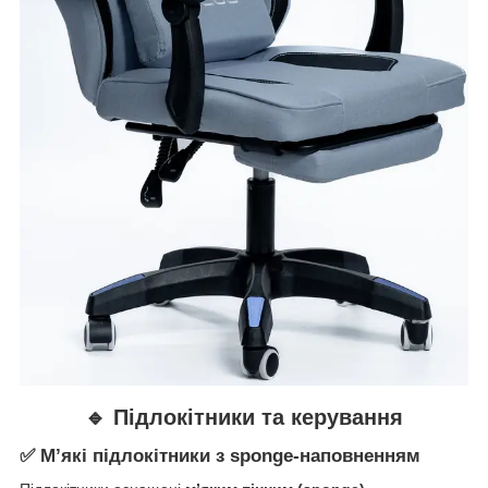
🔹 Підлокітники та керування
✅ М’які підлокітники з sponge-наповненням