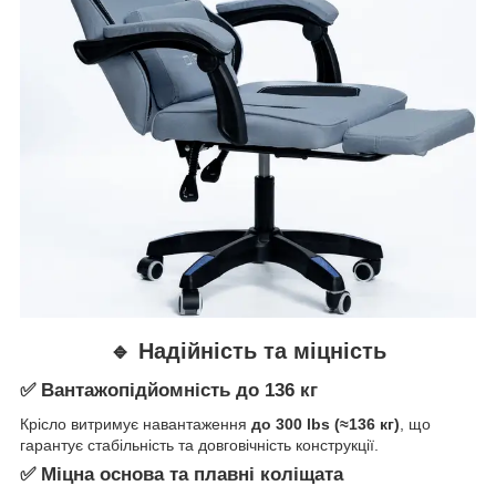
🔹 Надійність та міцність
✅ Вантажопідйомність до
136 кг
Крісло витримує навантаження
до 300 lbs (≈136 кг)
, що
гарантує стабільність та довговічність конструкції.
✅ Міцна основа та плавні коліщата