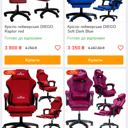
Крісло геймерське DIEGO
Крісло геймерське DIEGO
Raptor red
Soft Dark Blue
Готово до відправки
Готово до відправки
3 800
3 350
₴
₴
4 750 ₴
4 187,50 ₴
Купити
Купити
–20%
–20%