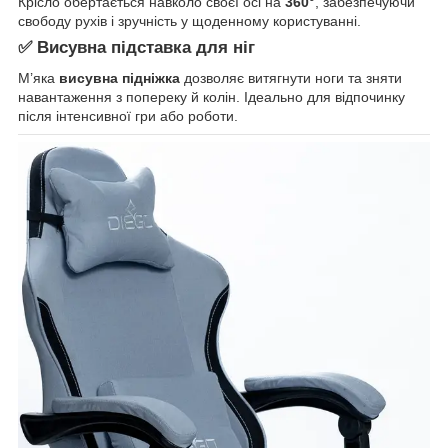
Крісло обертається навколо своєї осі на
360°
, забезпечуючи
свободу рухів і зручність у щоденному користуванні.
✅ Висувна підставка для ніг
М’яка
висувна підніжка
дозволяє витягнути ноги та зняти
навантаження з попереку й колін. Ідеально для відпочинку
після інтенсивної гри або роботи.