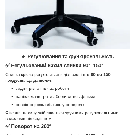
🔹 Регулювання та функціональність
✅ Регульований нахил спинки
90°–150°
Спинка крісла регулюється в діапазоні
від 90 до 150
градусів
, що дозволяє:
сидіти рівно під час роботи
напівлежачи грати або дивитись фільми
повністю розслабитись у перервах
Фіксація нахилу здійснюється зручними регулювальними
важелями під сидінням.
✅ Поворот на 360°