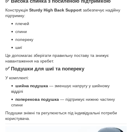
✅ Висока спинка з посиленою підтримкою
Конструкція
Sturdy High Back Support
забезпечує надійну
підтримку:
плечей
спини
попереку
шиї
Це допомагає зберігати правильну поставу та знижує
навантаження на хребет.
✅ Подушки для шиї та попереку
У комплекті:
шийна подушка
— зменшує напругу у шийному
відділі
поперекова подушка
— підтримує нижню частину
спини
Подушки знімні та регулюються під індивідуальні потреби
користувача.