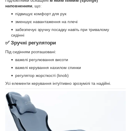
Підлокітники оснащені
м’яким пінним (sponge)
наповненням
, що:
підвищує комфорт для рук
зменшує навантаження на плечі
забезпечує зручну посадку навіть при тривалому
сидінні
✅ Зручні регулятори
Під сидінням розташовані:
важелі регулювання висоти
важелі керування нахилом спинки
регулятор жорсткості (knob)
Усі елементи керування інтуїтивно зрозумілі та надійні.