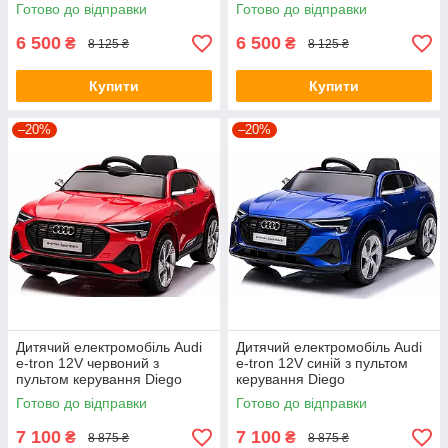
Готово до відправки
Готово до відправки
6 500
6 500
₴
₴
8 125 ₴
8 125 ₴
Купити
Купити
–20%
–20%
Дитячий електромобіль Audi
Дитячий електромобіль Audi
e-tron 12V червоний з
e-tron 12V синій з пультом
пультом керування Diego
керування Diego
Готово до відправки
Готово до відправки
7 100
7 100
₴
₴
8 875 ₴
8 875 ₴