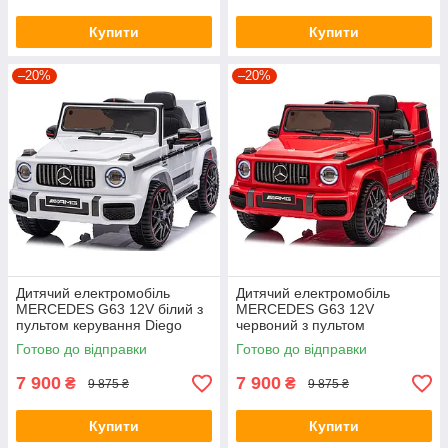
Купити
Купити
–20%
–20%
Дитячий електромобіль
Дитячий електромобіль
MERCEDES G63 12V білий з
MERCEDES G63 12V
пультом керування Diego
червоний з пультом
керування Diego
Готово до відправки
Готово до відправки
7 900
7 900
₴
₴
9 875 ₴
9 875 ₴
Купити
Купити