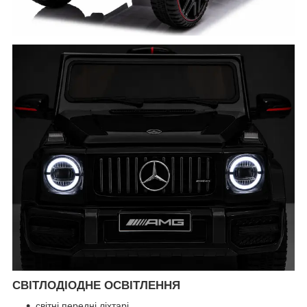
СВІТЛОДІОДНЕ ОСВІТЛЕННЯ
світні передні ліхтарі