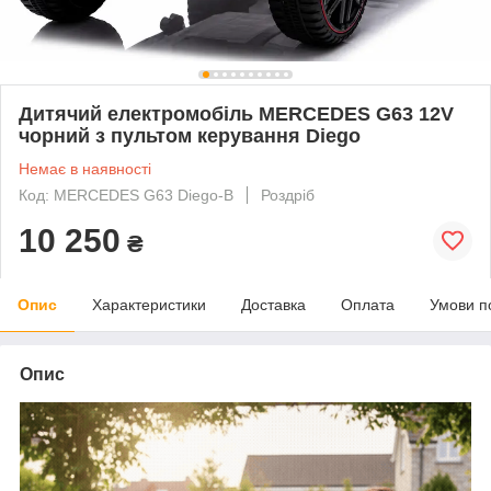
Дитячий електромобіль MERCEDES G63 12V
чорний з пультом керування Diego
Немає в наявності
Код: MERCEDES G63 Diego-B
Роздріб
10 250
₴
Опис
Характеристики
Доставка
Оплата
Умови п
Опис