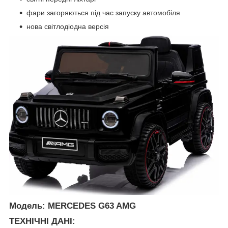
фари загоряються під час запуску автомобіля
нова світлодіодна версія
Модель: MERCEDES G63 AMG
ТЕХНІЧНІ ДАНІ: