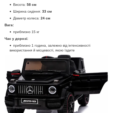
Висота:
58 см
Ширина сидіння:
33 см
Діаметр колеса:
24 см
Вага:
приблизно 15 кг
Час у дорозі:
приблизно 1 година, залежно від інтенсивності
використання й місцевості, якою їздите