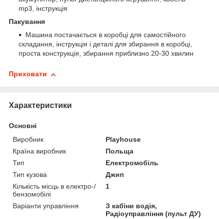
mp3, інструкція
Пакування
Машина постачається в коробці для самостійного
складання, інструкція і деталі для збирання в коробці,
проста конструкція, збирання приблизно 20-30 хвилин
Приховати
Характеристики
Основні
Виробник
Playhouse
Країна виробник
Польща
Тип
Електромобіль
Тип кузова
Джип
Кількість місць в електро-/
1
бензомобілі
Варіанти управління
З кабіни водія,
Радіоуправління (пульт ДУ)