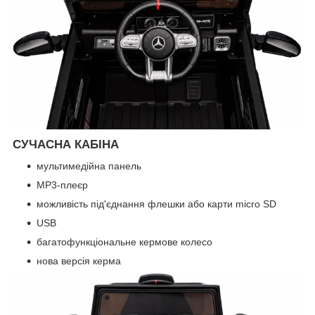
СУЧАСНА КАБІНА
мультимедійна панель
MP3-плеєр
можливість під'єднання флешки або карти micro SD
USB
багатофункціональне кермове колесо
нова версія керма