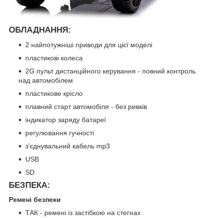
ОБЛАДНАННЯ:
2 найпотужніші приводи для цієї моделі
пластикові колеса
2G пульт дистанційного керування - повний контроль
над автомобілем
пластикове крісло
плавний старт автомобіля - без ривків
індикатор заряду батареї
регулювання гучності
з'єднувальний кабель mp3
USB
SD
БЕЗПЕКА:
Ремені безпеки
ТАК - ремені із застібкою на стегнах