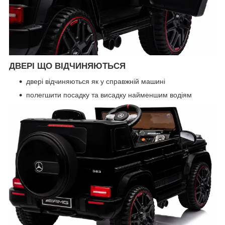
ДВЕРІ ЩО ВІДЧИНЯЮТЬСЯ
двері відчиняються як у справжній машині
полегшити посадку та висадку найменшим водіям