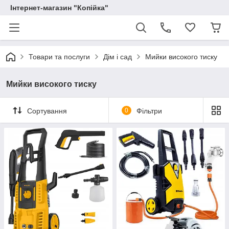
Інтернет-магазин "Копійка"
Товари та послуги
Дім і сад
Мийки високого тиску
Мийки високого тиску
Сортування
0
Фільтри