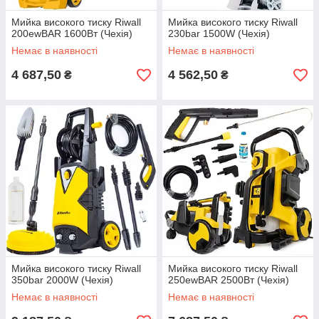
Мийка високого тиску Riwall
Мийка високого тиску Riwall
200ewBAR 1600Вт (Чехія)
230bar 1500W (Чехія)
Немає в наявності
Немає в наявності
4 687,50
4 562,50
₴
₴
Мийка високого тиску Riwall
Мийка високого тиску Riwall
350bar 2000W (Чехія)
250ewBAR 2500Вт (Чехія)
Немає в наявності
Немає в наявності