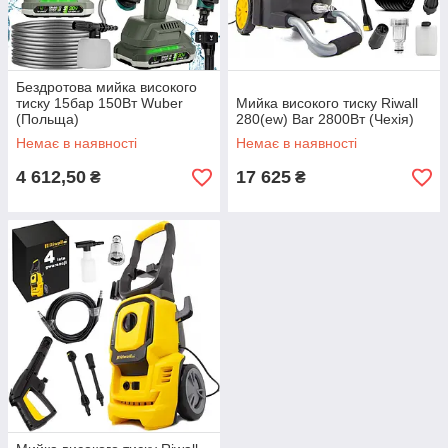
Бездротова мийка високого
тиску 15бар 150Вт Wuber
Мийка високого тиску Riwall
(Польща)
280(ew) Bar 2800Вт (Чехія)
Немає в наявності
Немає в наявності
4 612,50
17 625
₴
₴